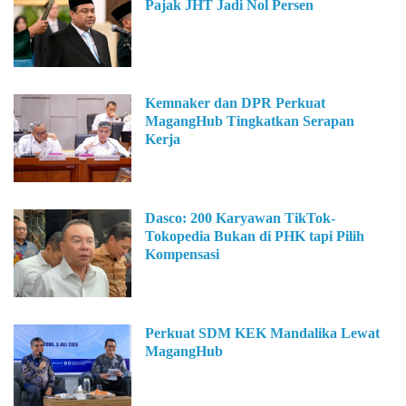
Pajak JHT Jadi Nol Persen
Kemnaker dan DPR Perkuat
MagangHub Tingkatkan Serapan
Kerja
Dasco: 200 Karyawan TikTok-
Tokopedia Bukan di PHK tapi Pilih
Kompensasi
Perkuat SDM KEK Mandalika Lewat
MagangHub