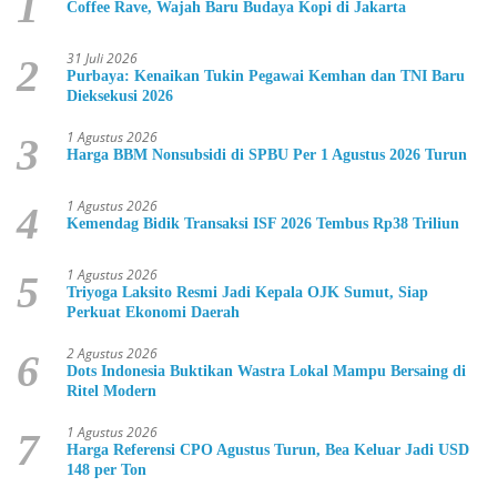
1
Coffee Rave, Wajah Baru Budaya Kopi di Jakarta
31 Juli 2026
2
Purbaya: Kenaikan Tukin Pegawai Kemhan dan TNI Baru
Dieksekusi 2026
1 Agustus 2026
3
Harga BBM Nonsubsidi di SPBU Per 1 Agustus 2026 Turun
1 Agustus 2026
4
Kemendag Bidik Transaksi ISF 2026 Tembus Rp38 Triliun
1 Agustus 2026
5
Triyoga Laksito Resmi Jadi Kepala OJK Sumut, Siap
Perkuat Ekonomi Daerah
2 Agustus 2026
6
Dots Indonesia Buktikan Wastra Lokal Mampu Bersaing di
Ritel Modern
1 Agustus 2026
7
Harga Referensi CPO Agustus Turun, Bea Keluar Jadi USD
148 per Ton