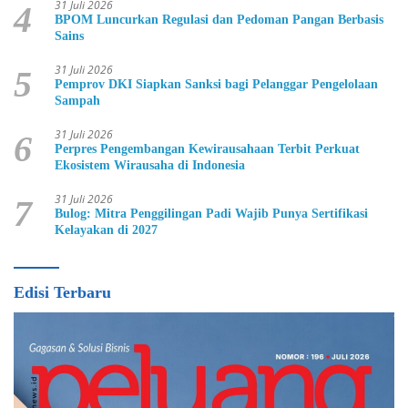
31 Juli 2026
4
BPOM Luncurkan Regulasi dan Pedoman Pangan Berbasis
Sains
31 Juli 2026
5
Pemprov DKI Siapkan Sanksi bagi Pelanggar Pengelolaan
Sampah
31 Juli 2026
6
Perpres Pengembangan Kewirausahaan Terbit Perkuat
Ekosistem Wirausaha di Indonesia
31 Juli 2026
7
Bulog: Mitra Penggilingan Padi Wajib Punya Sertifikasi
Kelayakan di 2027
Edisi Terbaru