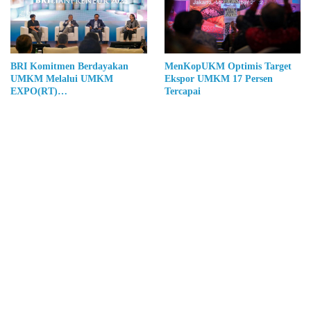
BRI Komitmen Berdayakan
MenKopUKM Optimis Target
UMKM Melalui UMKM
Ekspor UMKM 17 Persen
EXPO(RT)
Tercapai
BRILIANPRENEUR