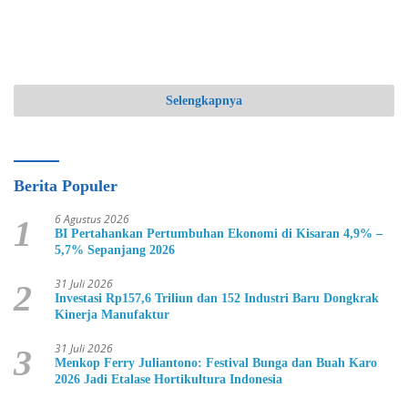
Selengkapnya
Berita Populer
6 Agustus 2026
1
BI Pertahankan Pertumbuhan Ekonomi di Kisaran 4,9% –
5,7% Sepanjang 2026
31 Juli 2026
2
Investasi Rp157,6 Triliun dan 152 Industri Baru Dongkrak
Kinerja Manufaktur
31 Juli 2026
3
Menkop Ferry Juliantono: Festival Bunga dan Buah Karo
2026 Jadi Etalase Hortikultura Indonesia