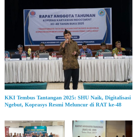
KKI Tembus Tantangan 2025: SHU Naik, Digitalisasi
Ngebut, Koprasys Resmi Meluncur di RAT ke-48