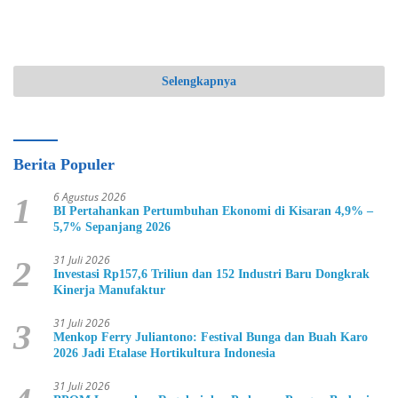
Selengkapnya
Berita Populer
6 Agustus 2026
1
BI Pertahankan Pertumbuhan Ekonomi di Kisaran 4,9% –
5,7% Sepanjang 2026
31 Juli 2026
2
Investasi Rp157,6 Triliun dan 152 Industri Baru Dongkrak
Kinerja Manufaktur
31 Juli 2026
3
Menkop Ferry Juliantono: Festival Bunga dan Buah Karo
2026 Jadi Etalase Hortikultura Indonesia
31 Juli 2026