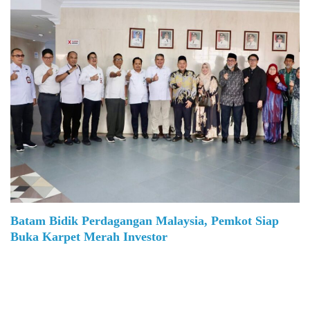
Batam Bidik Perdagangan Malaysia, Pemkot Siap
Buka Karpet Merah Investor