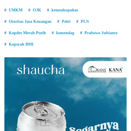
UMKM
OJK
kemenkopukm
Otoritas Jasa Keuangan
Polri
PLN
Kopdes Merah Putih
kemendag
Prabowo Subianto
Kopsyah BMI