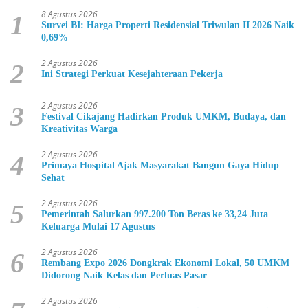
8 Agustus 2026
1
Survei BI: Harga Properti Residensial Triwulan II 2026 Naik
0,69%
2 Agustus 2026
2
Ini Strategi Perkuat Kesejahteraan Pekerja
2 Agustus 2026
3
Festival Cikajang Hadirkan Produk UMKM, Budaya, dan
Kreativitas Warga
2 Agustus 2026
4
Primaya Hospital Ajak Masyarakat Bangun Gaya Hidup
Sehat
2 Agustus 2026
5
Pemerintah Salurkan 997.200 Ton Beras ke 33,24 Juta
Keluarga Mulai 17 Agustus
2 Agustus 2026
6
Rembang Expo 2026 Dongkrak Ekonomi Lokal, 50 UMKM
Didorong Naik Kelas dan Perluas Pasar
2 Agustus 2026