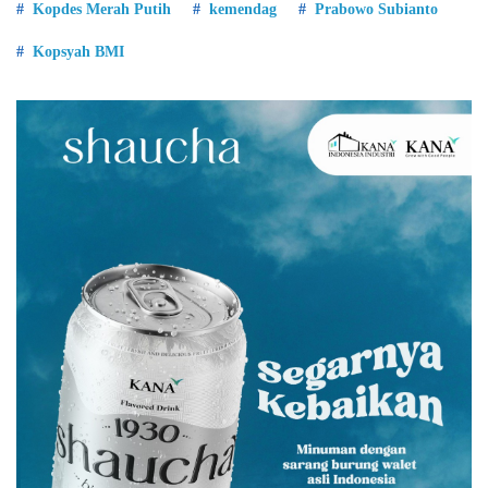
Kopdes Merah Putih
kemendag
Prabowo Subianto
Kopsyah BMI