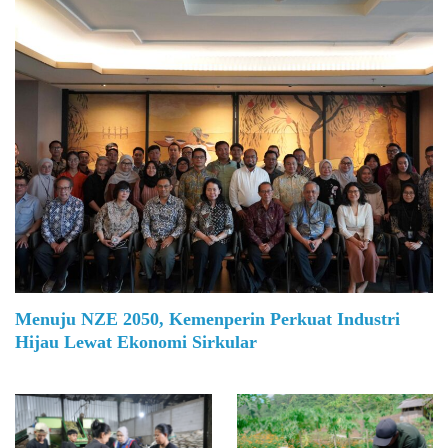
Menuju NZE 2050, Kemenperin Perkuat Industri
Hijau Lewat Ekonomi Sirkular