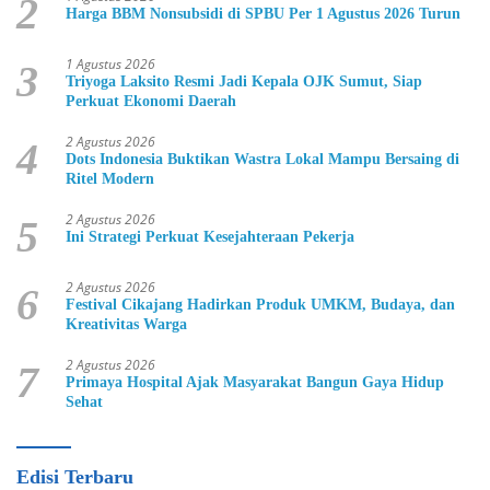
2
Harga BBM Nonsubsidi di SPBU Per 1 Agustus 2026 Turun
1 Agustus 2026
3
Triyoga Laksito Resmi Jadi Kepala OJK Sumut, Siap
Perkuat Ekonomi Daerah
2 Agustus 2026
4
Dots Indonesia Buktikan Wastra Lokal Mampu Bersaing di
Ritel Modern
2 Agustus 2026
5
Ini Strategi Perkuat Kesejahteraan Pekerja
2 Agustus 2026
6
Festival Cikajang Hadirkan Produk UMKM, Budaya, dan
Kreativitas Warga
2 Agustus 2026
7
Primaya Hospital Ajak Masyarakat Bangun Gaya Hidup
Sehat
Edisi Terbaru