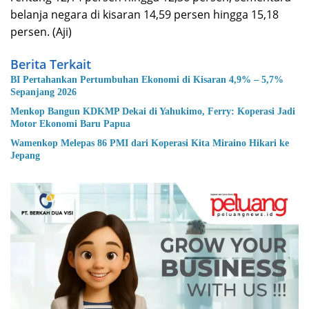
belanja negara di kisaran 14,59 persen hingga 15,18
persen. (Aji)
Berita Terkait
BI Pertahankan Pertumbuhan Ekonomi di Kisaran 4,9% – 5,7%
Sepanjang 2026
Menkop Bangun KDKMP Dekai di Yahukimo, Ferry: Koperasi Jadi
Motor Ekonomi Baru Papua
Wamenkop Melepas 86 PMI dari Koperasi Kita Miraino Hikari ke
Jepang