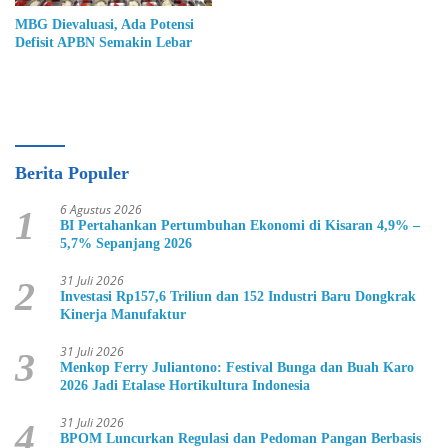
MBG Dievaluasi, Ada Potensi
Defisit APBN Semakin Lebar
Berita Populer
6 Agustus 2026
1
BI Pertahankan Pertumbuhan Ekonomi di Kisaran 4,9% –
5,7% Sepanjang 2026
31 Juli 2026
2
Investasi Rp157,6 Triliun dan 152 Industri Baru Dongkrak
Kinerja Manufaktur
31 Juli 2026
3
Menkop Ferry Juliantono: Festival Bunga dan Buah Karo
2026 Jadi Etalase Hortikultura Indonesia
31 Juli 2026
4
BPOM Luncurkan Regulasi dan Pedoman Pangan Berbasis