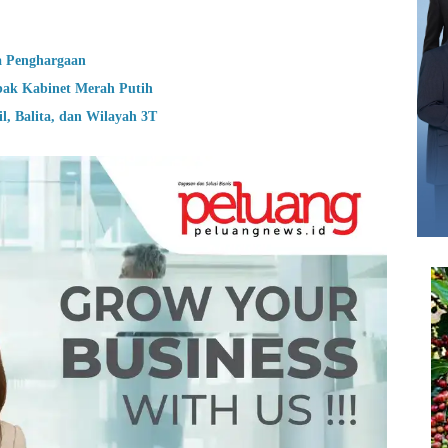
a Penghargaan
bak Kabinet Merah Putih
, Balita, dan Wilayah 3T