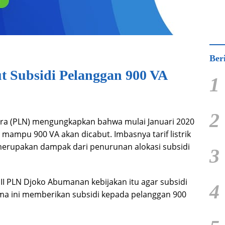
Ber
t Subsidi Pelanggan 900 VA
1
2
ara (PLN) mengungkapkan bahwa mulai Januari 2020
mampu 900 VA akan dicabut. Imbasnya tarif listrik
 merupakan dampak dari penurunan alokasi subsidi
3
II PLN Djoko Abumanan kebijakan itu agar subsidi
4
ama ini memberikan subsidi kepada pelanggan 900