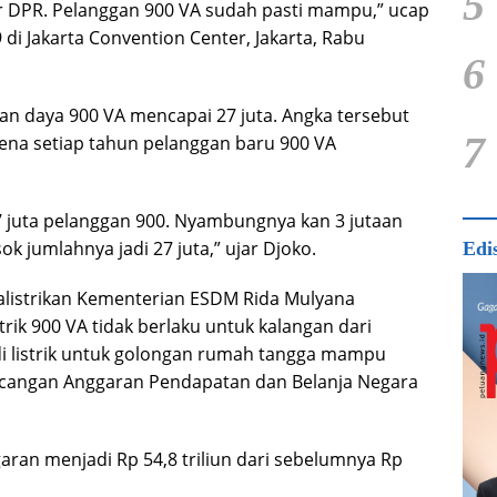
5
r DPR. Pelanggan 900 VA sudah pasti mampu,” ucap
di Jakarta Convention Center, Jakarta, Rabu
6
n daya 900 VA mencapai 27 juta. Angka tersebut
7
ena setiap tahun pelanggan baru 900 VA
 27 juta pelanggan 900. Nyambungnya kan 3 jutaan
sok jumlahnya jadi 27 juta,” ujar Djoko.
Edi
alistrikan Kementerian ESDM Rida Mulyana
rik 900 VA tidak berlaku untuk kalangan dari
i listrik untuk golongan rumah tangga mampu
cangan Anggaran Pendapatan dan Belanja Negara
ran menjadi Rp 54,8 triliun dari sebelumnya Rp