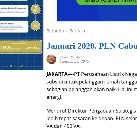
Beranda
Berita
Januari 2020, PLN Cabu
Irsyad Muchtar
4 September 2019
JAKARTA
—-PT Perusahaan Listrik Neg
subsidi untuk pelanggan rumah tangga 
sebagian pelanggan akan naik. Hal ini
energi.
Menurut Direktur Pengadaan Strategis 
lebih tepat sasaran ke depan. PLN sel
VA dan 450 VA.