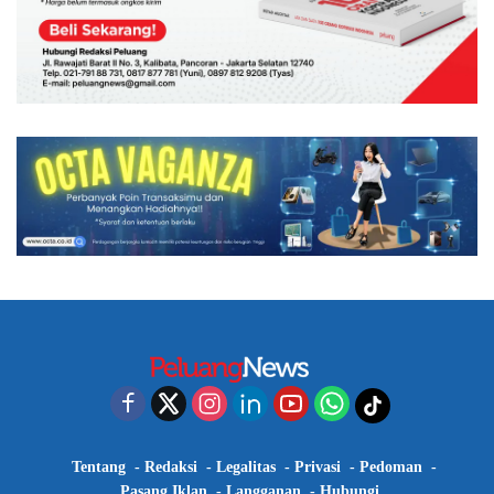
Tentang
Redaksi
Legalitas
Privasi
Pedoman
Pasang Iklan
Langganan
Hubungi