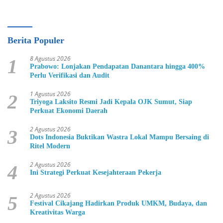
Berita Populer
8 Agustus 2026
1
Prabowo: Lonjakan Pendapatan Danantara hingga 400%
Perlu Verifikasi dan Audit
1 Agustus 2026
2
Triyoga Laksito Resmi Jadi Kepala OJK Sumut, Siap
Perkuat Ekonomi Daerah
2 Agustus 2026
3
Dots Indonesia Buktikan Wastra Lokal Mampu Bersaing di
Ritel Modern
2 Agustus 2026
4
Ini Strategi Perkuat Kesejahteraan Pekerja
2 Agustus 2026
5
Festival Cikajang Hadirkan Produk UMKM, Budaya, dan
Kreativitas Warga