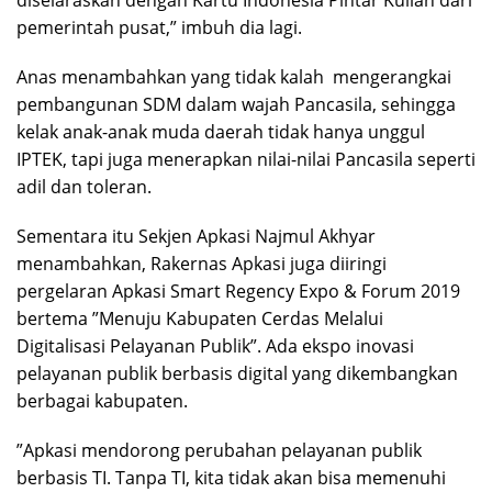
diselaraskan dengan Kartu Indonesia Pintar Kuliah dari
pemerintah pusat,” imbuh dia lagi.
Anas menambahkan yang tidak kalah mengerangkai
pembangunan SDM dalam wajah Pancasila, sehingga
kelak anak-anak muda daerah tidak hanya unggul
IPTEK, tapi juga menerapkan nilai-nilai Pancasila seperti
adil dan toleran.
Sementara itu Sekjen Apkasi Najmul Akhyar
menambahkan, Rakernas Apkasi juga diiringi
pergelaran Apkasi Smart Regency Expo & Forum 2019
bertema ”Menuju Kabupaten Cerdas Melalui
Digitalisasi Pelayanan Publik”. Ada ekspo inovasi
pelayanan publik berbasis digital yang dikembangkan
berbagai kabupaten.
”Apkasi mendorong perubahan pelayanan publik
berbasis TI. Tanpa TI, kita tidak akan bisa memenuhi