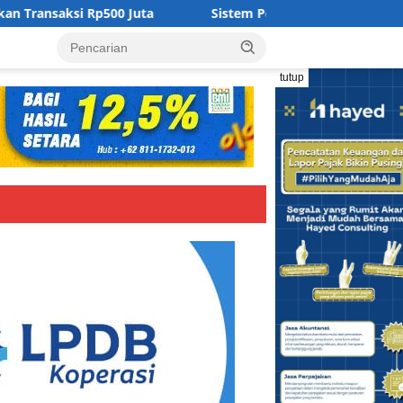
00 Juta
Sistem Perdagangan Berbasis Aturan Perkuat 
tutup