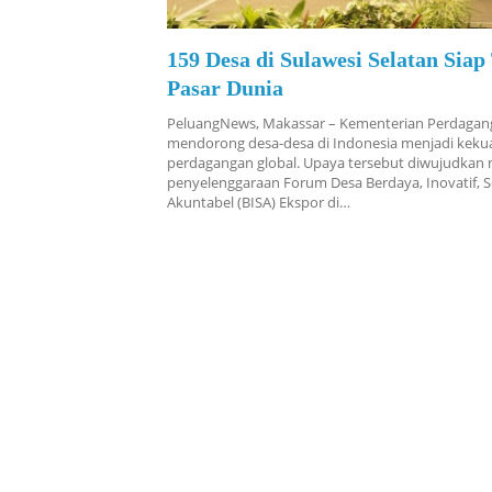
159 Desa di Sulawesi Selatan Sia
Pasar Dunia
PeluangNews, Makassar – Kementerian Perdaga
mendorong desa-desa di Indonesia menjadi keku
perdagangan global. Upaya tersebut diwujudkan 
penyelenggaraan Forum Desa Berdaya, Inovatif, S
Akuntabel (BISA) Ekspor di…