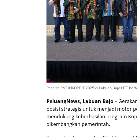
Peserta RAT INKOPDIT 2025 di Labuan Bajo NTT berf
PeluangNews, Labuan Bajo
– Gerakan 
posisi strategis untuk menjadi motor 
mendukung keberhasilan program Kope
dikembangkan pemerintah.