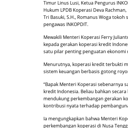
Timur Linus Lusi, Ketua Pengurus IN
Hukum LPDB Koperasi Deva Rachman, 
Tri Basuki, S.H., Romanus Woga tokoh s
pengawas INKOPDIT.
Mewakili Menteri Koperasi Ferry Julian
kepada gerakan koperasi kredit Indone
satu pilar penting penguatan ekonomi 
Menurutnya, koperasi kredit terbukt
sistem keuangan berbasis gotong royo
“Bapak Menteri Koperasi sebenarnya sa
kredit Indonesia. Beliau bahkan seca
mendukung perkembangan gerakan kope
kontribusi nyata terhadap pembanguna
Ia mengungkapkan bahwa Menteri Koper
perkembangan koperasi di Nusa Tengga