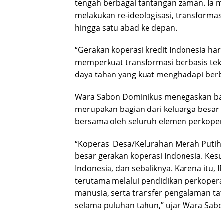
tengah berbagai tantangan zaman. Ia me
melakukan re-ideologisasi, transforma
hingga satu abad ke depan.
“Gerakan koperasi kredit Indonesia ha
memperkuat transformasi berbasis te
daya tahan yang kuat menghadapi berb
Wara Sabon Dominikus menegaskan ba
merupakan bagian dari keluarga besar
bersama oleh seluruh elemen perkoper
“Koperasi Desa/Kelurahan Merah Putih 
besar gerakan koperasi Indonesia. Ke
Indonesia, dan sebaliknya. Karena i
terutama melalui pendidikan perkope
manusia, serta transfer pengalaman tata
selama puluhan tahun,” ujar Wara Sab