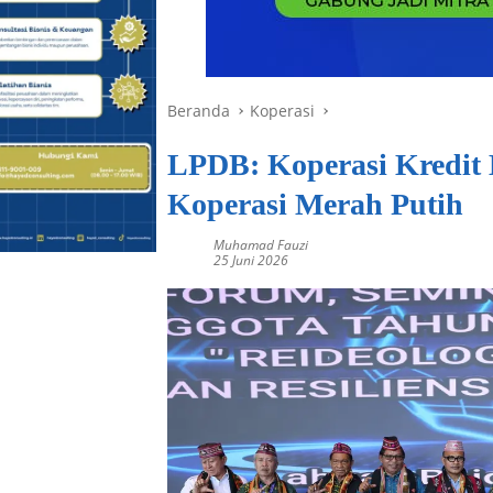
Beranda
Koperasi
LPDB: Koperasi Kredit 
Koperasi Merah Putih
Muhamad Fauzi
25 Juni 2026