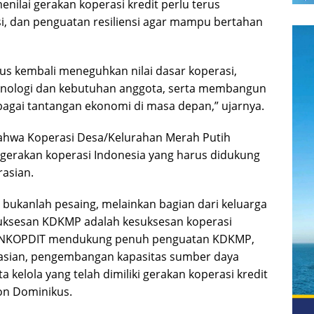
nilai gerakan koperasi kredit perlu terus
si, dan penguatan resiliensi agar mampu bertahan
rus kembali meneguhkan nilai dasar koperasi,
knologi dan kebutuhan anggota, serta membangun
agai tantangan ekonomi di masa depan,” ujarnya.
hwa Koperasi Desa/Kelurahan Merah Putih
 gerakan koperasi Indonesia yang harus didukung
asian.
bukanlah pesaing, melainkan bagian dari keluarga
suksesan KDKMP adalah kesuksesan koperasi
tu, INKOPDIT mendukung penuh penguatan KDKMP,
rasian, pengembangan kapasitas sumber daya
 kelola yang telah dimiliki gerakan koperasi kredit
on Dominikus.