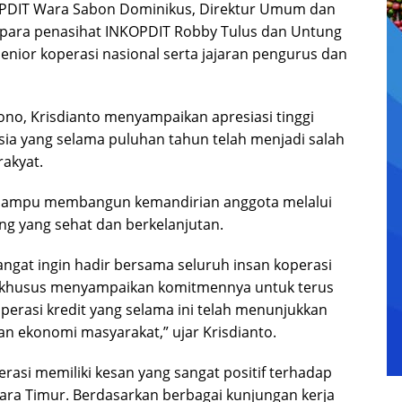
KOPDIT Wara Sabon Dominikus, Direktur Umum dan
para penasihat INKOPDIT Robby Tulus dan Untung
enior koperasi nasional serta jajaran pengurus dan
tono, Krisdianto menyampaikan apresiasi tinggi
sia yang selama puluhan tahun telah menjadi salah
rakyat.
i mampu membangun kemandirian anggota melalui
ng yang sehat dan berkelanjutan.
ngat ingin hadir bersama seluruh insan koperasi
ra khusus menyampaikan komitmennya untuk terus
rasi kredit yang selama ini telah menunjukkan
n ekonomi masyarakat,” ujar Krisdianto.
asi memiliki kesan yang sangat positif terhadap
ra Timur. Berdasarkan berbagai kunjungan kerja