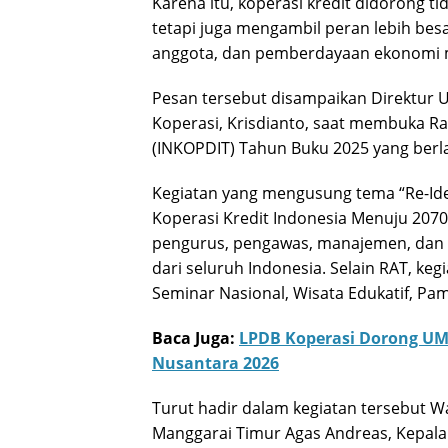
Karena itu, koperasi kredit didorong t
tetapi juga mengambil peran lebih bes
anggota, dan pemberdayaan ekonomi 
Pesan tersebut disampaikan Direktur 
Koperasi, Krisdianto, saat membuka Ra
(INKOPDIT) Tahun Buku 2025 yang berl
Kegiatan yang mengusung tema “Re-Ideo
Koperasi Kredit Indonesia Menuju 2070” i
pengurus, pengawas, manajemen, dan de
dari seluruh Indonesia. Selain RAT, ke
Seminar Nasional, Wisata Edukatif, Pa
Baca Juga:
LPDB Koperasi Dorong UM
Nusantara 2026
Turut hadir dalam kegiatan tersebut W
Manggarai Timur Agas Andreas, Kepala