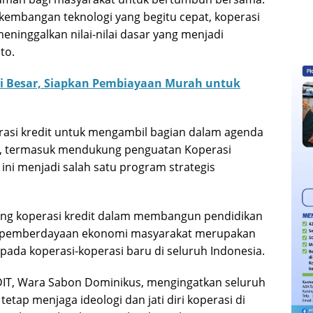
embangan teknologi yang begitu cepat, koperasi
inggalkan nilai-nilai dasar yang menjadi
to.
i Besar, Siapkan Pembiayaan Murah untuk
erasi kredit untuk mengambil bagian dalam agenda
l, termasuk mendukung penguatan Koperasi
ini menjadi salah satu program strategis
ang koperasi kredit dalam membangun pendidikan
an pemberdayaan ekonomi masyarakat merupakan
pada koperasi-koperasi baru di seluruh Indonesia.
DIT, Wara Sabon Dominikus, mengingatkan seluruh
tetap menjaga ideologi dan jati diri koperasi di