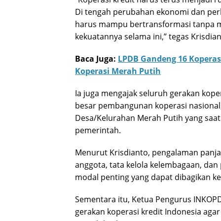
Di tengah perubahan ekonomi dan perk
harus mampu bertransformasi tanpa men
kekuatannya selama ini,” tegas Krisdian
Baca Juga:
LPDB Gandeng 16 Koperas
Koperasi Merah Putih
Ia juga mengajak seluruh gerakan kop
besar pembangunan koperasi nasiona
Desa/Kelurahan Merah Putih yang saat 
pemerintah.
Menurut Krisdianto, pengalaman panj
anggota, tata kelola kelembagaan, d
modal penting yang dapat dibagikan ke
Sementara itu, Ketua Pengurus INKOP
gerakan koperasi kredit Indonesia agar 