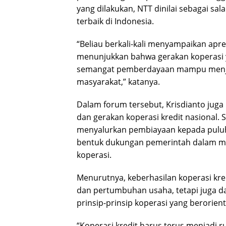
yang dilakukan, NTT dinilai sebagai s
terbaik di Indonesia.
“Beliau berkali-kali menyampaikan apre
menunjukkan bahwa gerakan koperasi y
semangat pemberdayaan mampu menjad
masyarakat,” katanya.
Dalam forum tersebut, Krisdianto jug
dan gerakan koperasi kredit nasional.
menyalurkan pembiayaan kepada puluha
bentuk dukungan pemerintah dalam m
koperasi.
Menurutnya, keberhasilan koperasi kred
dan pertumbuhan usaha, tetapi juga dar
prinsip-prinsip koperasi yang berorien
“Koperasi kredit harus terus menjadi