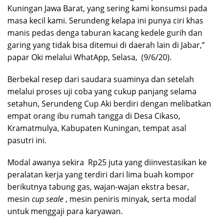
Kuningan Jawa Barat, yang sering kami konsumsi pada
masa kecil kami. Serundeng kelapa ini punya ciri khas
manis pedas denga taburan kacang kedele gurih dan
garing yang tidak bisa ditemui di daerah lain di Jabar,”
papar Oki melalui WhatApp, Selasa, (9/6/20).
Berbekal resep dari saudara suaminya dan setelah
melalui proses uji coba yang cukup panjang selama
setahun, Serundeng Cup Aki berdiri dengan melibatkan
empat orang ibu rumah tangga di Desa Cikaso,
Kramatmulya, Kabupaten Kuningan, tempat asal
pasutri ini.
Modal awanya sekira Rp25 juta yang diinvestasikan ke
peralatan kerja yang terdiri dari lima buah kompor
berikutnya tabung gas, wajan-wajan ekstra besar,
mesin
cup seale
, mesin peniris minyak, serta modal
untuk menggaji para karyawan.