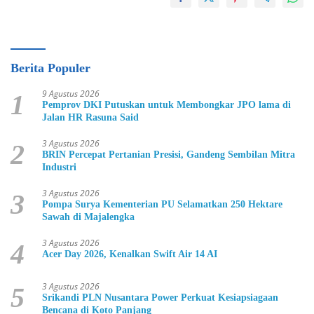
Berita Populer
9 Agustus 2026
1
Pemprov DKI Putuskan untuk Membongkar JPO lama di
Jalan HR Rasuna Said
3 Agustus 2026
2
BRIN Percepat Pertanian Presisi, Gandeng Sembilan Mitra
Industri
3 Agustus 2026
3
Pompa Surya Kementerian PU Selamatkan 250 Hektare
Sawah di Majalengka
3 Agustus 2026
4
Acer Day 2026, Kenalkan Swift Air 14 AI
3 Agustus 2026
5
Srikandi PLN Nusantara Power Perkuat Kesiapsiagaan
Bencana di Koto Panjang