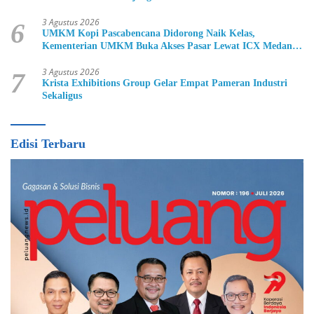
3 Agustus 2026
6
UMKM Kopi Pascabencana Didorong Naik Kelas,
Kementerian UMKM Buka Akses Pasar Lewat ICX Medan
2026
3 Agustus 2026
7
Krista Exhibitions Group Gelar Empat Pameran Industri
Sekaligus
Edisi Terbaru