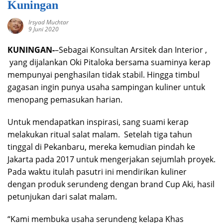
Kuningan
Irsyad Muchtar
9 Juni 2020
KUNINGAN-
–Sebagai Konsultan Arsitek dan Interior ,
yang dijalankan Oki Pitaloka bersama suaminya kerap
mempunyai penghasilan tidak stabil. Hingga timbul
gagasan ingin punya usaha sampingan kuliner untuk
menopang pemasukan harian.
Untuk mendapatkan inspirasi, sang suami kerap
melakukan ritual salat malam. Setelah tiga tahun
tinggal di Pekanbaru, mereka kemudian pindah ke
Jakarta pada 2017 untuk mengerjakan sejumlah proyek.
Pada waktu itulah pasutri ini mendirikan kuliner
dengan produk serundeng dengan brand Cup Aki, hasil
petunjukan dari salat malam.
“Kami membuka usaha serundeng kelapa Khas