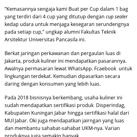
“Kemasannya sengaja kami Buat per Cup dalam 1 bag
yang terdiri dari 4 cup yang ditutup dengan
cup sealer
kedap udara untuk menjaga kesegaran serundengnya
pada setiap cup,” ungkap alumni Fakultas Teknik
Arsitektur Universitas Pancasila ini.
Berkat jaringan perkawanan dan pergaulan luas di
Jakarta, produk kuliner ini mendapatkan pasarannya.
Awalnya permasaran lewat WhatsApp. Fcaebook untuk
lingkungan terdekat. Kemudian dipasarkan secara
daring dengan konsumen yang lebih luas.
Pada 2018 bisnisnya berkembang, usaha kuliner ini
sudah mendapatkan sertifikasi produk Disperindag,
Kabupaten Kuningan Jabar hingga sertifikasi halal dari
MUI Jabar. Oki juga mendapatkan jairngan yang luas
dan membantu sahabat-sahabat UKM-nya. Varian
produknya juga semakin banyak.