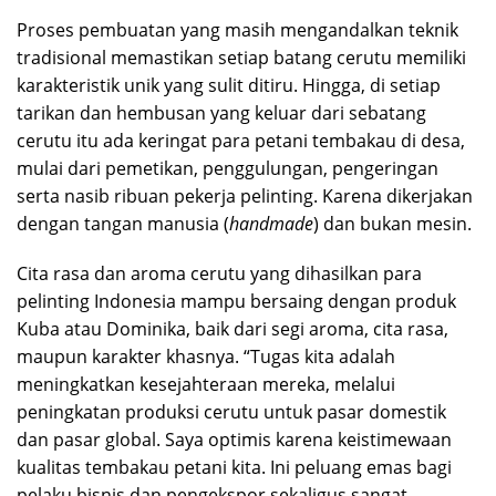
Proses pembuatan yang masih mengandalkan teknik
tradisional memastikan setiap batang cerutu memiliki
karakteristik unik yang sulit ditiru. Hingga, di setiap
tarikan dan hembusan yang keluar dari sebatang
cerutu itu ada keringat para petani tembakau di desa,
mulai dari pemetikan, penggulungan, pengeringan
serta nasib ribuan pekerja pelinting. Karena dikerjakan
dengan tangan manusia (
handmade
) dan bukan mesin.
Cita rasa dan aroma cerutu yang dihasilkan para
pelinting Indonesia mampu bersaing dengan produk
Kuba atau Dominika, baik dari segi aroma, cita rasa,
maupun karakter khasnya. “Tugas kita adalah
meningkatkan kesejahteraan mereka, melalui
peningkatan produksi cerutu untuk pasar domestik
dan pasar global. Saya optimis karena keistimewaan
kualitas tembakau petani kita. Ini peluang emas bagi
pelaku bisnis dan pengekspor sekaligus sangat