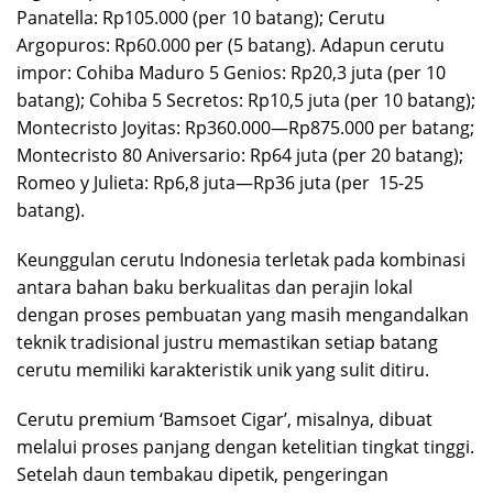
Panatella: Rp105.000 (per 10 batang); Cerutu
Argopuros: Rp60.000 per (5 batang). Adapun cerutu
impor: Cohiba Maduro 5 Genios: Rp20,3 juta (per 10
batang); Cohiba 5 Secretos: Rp10,5 juta (per 10 batang);
Montecristo Joyitas: Rp360.000—Rp875.000 per batang;
Montecristo 80 Aniversario: Rp64 juta (per 20 batang);
Romeo y Julieta: Rp6,8 juta—Rp36 juta (per 15-25
batang).
Keunggulan cerutu Indonesia terletak pada kombinasi
antara bahan baku berkualitas dan perajin lokal
dengan proses pembuatan yang masih mengandalkan
teknik tradisional justru memastikan setiap batang
cerutu memiliki karakteristik unik yang sulit ditiru.
Cerutu premium ‘Bamsoet Cigar’, misalnya, dibuat
melalui proses panjang dengan ketelitian tingkat tinggi.
Setelah daun tembakau dipetik, pengeringan