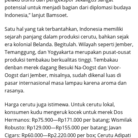
potensial untuk menjadi bagian dari diplomasi budaya
Indonesia,” lanjut Bamsoet.
Satu hal yang tak terbantahkan, Indonesia memiliki
sejarah panjang dalam produksi cerutu, bahkan sejak
era kolonial Belanda. Begitulah. Wilayah seperti Jember,
Temanggung, dan Yogyakarta merupakan pusat-ousat
produksi tembakau berkualitas tinggi. Tembakau
denban merek dagang Besuki Na-Oogst dan Voor-
Oogst dari Jember, misalnya, sudah dikenal luas di
pasar internasional masa lampau karena aroma dan
rasanya.
Harga cerutu juga istimewa. Untuk cerutu lokal,
konsumen kudu mengeruk kocek untuk merek Dos
Hermanos: Rp75.900—Rp171.000 per batang; Wismilak
Robusto: Rp129.000—Rp155.000 per batang; Javan
Cigars: Rp60.000—Rp2.220.000 per box; Cerutu Adipati