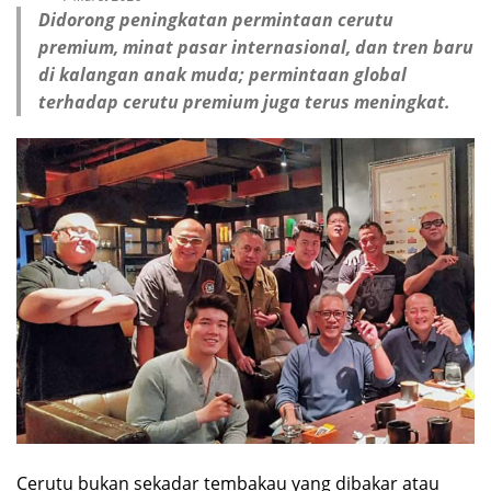
Didorong peningkatan permintaan cerutu
premium, minat pasar internasional, dan tren baru
di kalangan anak muda; permintaan global
terhadap cerutu premium juga terus meningkat.
Cerutu bukan sekadar tembakau yang dibakar atau