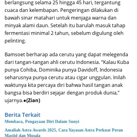
berlangsung selama 25 hingga 45 hari, tergantung
cuaca dan kelembapan. Pengeringan dilakukan di
bawah sinar matahari untuk menjaga warna dan
minyak alami daun. Setelah itu barulah masuk tahap
fermentasi minimal 2 tahun, sebelum digulung oleh
pelinting.
Bamsoet berharap ada cerutu yang dapat melegenda
dari tangan-tangan ahli cerutu Indonesia. “Kalau Kuba
punya Cohiba, Dominika punya Davidoff, Indonesia
seharusnya punya cerutu atau cigar unggulan. Inilah
waktunya kita percaya diri bahwa hasil tangan anak
bangsa bisa berdiri sejajar dengan produk dunia,”
ujarnya.●
(Zian)
Berita Terkait
Membaca, Pengayaan Diri Dalam Sunyi
Amaliah Astra Awards 2025, Cara Yayasan Astra Perkuat Peran
Masjid dan Musala