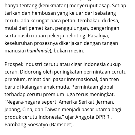
hanya tentang (kenikmatan) menyeruput asap. Setiap
tarikan dan hembusan yang keluar dari sebatang
cerutu ada keringat para petani tembakau di desa,
mulai dari pemetikan, penggulungan, pengeringan
serta nasib ribuan pekerja pelinting. Pasalnya,
keseluruhan prosesnya dikerjakan dengan tangan
manusia (
handmade
), bukan mesin.
Prospek industri cerutu atau cigar Indonesia cukup
cerah. Didorong oleh peningkatan permintaan cerutu
premium, minat dari pasar internasional, dan tren
baru di kalangan anak muda. Permintaan global
terhadap cerutu premium juga terus meningkat.
“Negara-negara seperti Amerika Serikat, Jerman,
Jepang, Cina, dan Taiwan menjadi pasar utama bagi
produk cerutu Indonesia,” ujar Anggota DPR RI,
Bambang Soesatyo (Bamsoet).