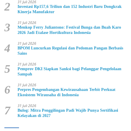
31 Juli 2026
2
Investasi Rp157,6 Triliun dan 152 Industri Baru Dongkrak
Kinerja Manufaktur
31 Juli 2026
3
Menkop Ferry Juliantono: Festival Bunga dan Buah Karo
2026 Jadi Etalase Hortikultura Indonesia
31 Juli 2026
4
BPOM Luncurkan Regulasi dan Pedoman Pangan Berbasis
Sains
31 Juli 2026
5
Pemprov DKI Siapkan Sanksi bagi Pelanggar Pengelolaan
Sampah
31 Juli 2026
6
Perpres Pengembangan Kewirausahaan Terbit Perkuat
Ekosistem Wirausaha di Indonesia
31 Juli 2026
7
Bulog: Mitra Penggilingan Padi Wajib Punya Sertifikasi
Kelayakan di 2027