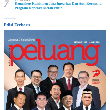
7
Kemenkop Komitmen Jaga Integritas Dan Anti Korupsi di
Program Koperasi Merah Putih
Edisi Terbaru