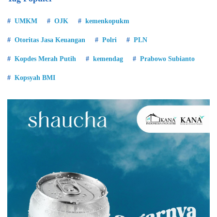
UMKM
OJK
kemenkopukm
Otoritas Jasa Keuangan
Polri
PLN
Kopdes Merah Putih
kemendag
Prabowo Subianto
Kopsyah BMI