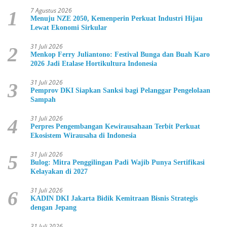
7 Agustus 2026
1
Menuju NZE 2050, Kemenperin Perkuat Industri Hijau
Lewat Ekonomi Sirkular
31 Juli 2026
2
Menkop Ferry Juliantono: Festival Bunga dan Buah Karo
2026 Jadi Etalase Hortikultura Indonesia
31 Juli 2026
3
Pemprov DKI Siapkan Sanksi bagi Pelanggar Pengelolaan
Sampah
31 Juli 2026
4
Perpres Pengembangan Kewirausahaan Terbit Perkuat
Ekosistem Wirausaha di Indonesia
31 Juli 2026
5
Bulog: Mitra Penggilingan Padi Wajib Punya Sertifikasi
Kelayakan di 2027
31 Juli 2026
6
KADIN DKI Jakarta Bidik Kemitraan Bisnis Strategis
dengan Jepang
31 Juli 2026