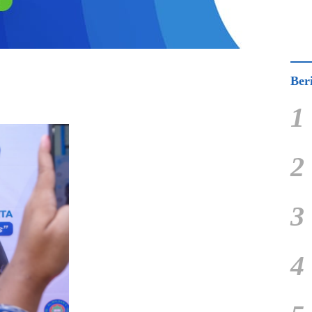
Ber
1
2
3
4