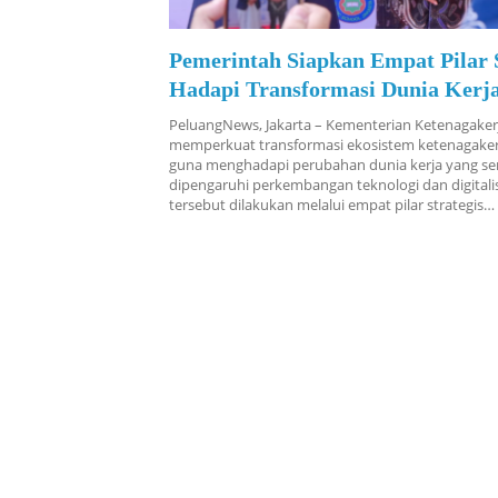
Pemerintah Siapkan Empat Pilar S
Hadapi Transformasi Dunia Kerj
PeluangNews, Jakarta – Kementerian Ketenagaker
memperkuat transformasi ekosistem ketenagaker
guna menghadapi perubahan dunia kerja yang s
dipengaruhi perkembangan teknologi dan digitali
tersebut dilakukan melalui empat pilar strategis…