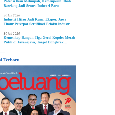
Potensi Ikan Melimpah, Kemenperin Ubah
Barelang Jadi Sentra Industri Baru
30 Juli 2026
Industri Hijau Jadi Kunci Ekspor, Jawa
Timur Percepat Sertifikasi Pelaku Industri
30 Juli 2026
Kemenkop Bangun Tiga Gerai Kopdes Merah
Putih di Jayawijaya, Target Dongkrak
Ekonomi Warga
si Terbaru