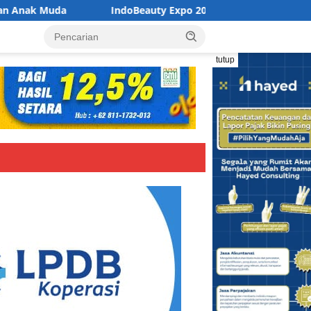
IndoBeauty Expo 2026 Buka Jalan Kolaborasi Industri Kecantika
tutup