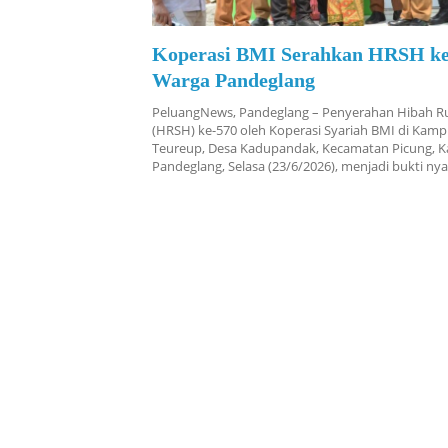
Koperasi BMI Serahkan HRSH ke
Warga Pandeglang
PeluangNews, Pandeglang – Penyerahan Hibah R
(HRSH) ke-570 oleh Koperasi Syariah BMI di Kam
Teureup, Desa Kadupandak, Kecamatan Picung, 
Pandeglang, Selasa (23/6/2026), menjadi bukti n