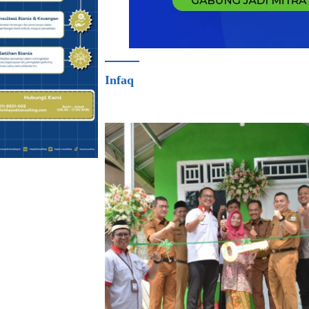
Infaq