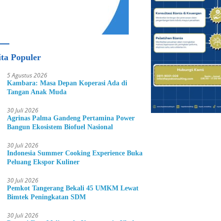
ita Populer
5 Agustus 2026
Kambara: Masa Depan Koperasi Ada di
Tangan Anak Muda
30 Juli 2026
Agrinas Palma Gandeng Pertamina Power
Bangun Ekosistem Biofuel Nasional
30 Juli 2026
Indonesia Summer Cooking Experience Buka
Peluang Ekspor Kuliner
30 Juli 2026
Pemkot Tangerang Bekali 45 UMKM Lewat
Bimtek Peningkatan SDM
30 Juli 2026