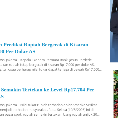
 Prediksi Rupiah Bergerak di Kisaran
00 Per Dolar AS
ws, Jakarta – Kepala Ekonom Permata Bank, Josua Pardede
kan rupiah tetap bergerak di kisaran Rp17.000 per dolar AS.
tu, Josua berharap nilai tukar dapat terjaga di bawah Rp17.500…
 Semakin Tertekan ke Level Rp17.704 Per
AS
s, Jakarta – Nilai tukar rupiah terhadap dolar Amerika Serikat
 menjadi perhatian masyarakat. Pada Selasa (19/5/2026) ini di
n pasar spot, rupiah semakin tertekan. Uang rupiah anjlok 30…