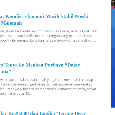
a: Kondisi Ekonomi Masih Stabil Meski
 Melemah
s, Jakarta – Kondisi ekonomi Indonesia yang sedang tidak baik,
nya disebabkan konflik di Timur Tengah yang belum mereda.
eopolitik itu memicu kenaikan harga minyak dunia yang diikuti…
o Tanya ke Menkeu Purbaya “Dolar
mana”
s, Jakarta – Nilai tukar rupiah yang terus melemah terhadap
ika Serikat menjadi perhatian dan kekhawatiran masyarakat
siden Prabowo Subianto mempertegas kekhawatiran masyarakat
upiah atas dolar. Di…
olar Rp20.000 dan Logika “Orang Desa”