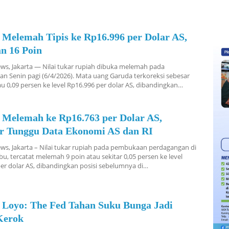
 Melemah Tipis ke Rp16.996 per Dolar AS,
n 16 Poin
s, Jakarta — Nilai tukar rupiah dibuka melemah pada
n Senin pagi (6/4/2026). Mata uang Garuda terkoreksi sebesar
au 0,09 persen ke level Rp16.996 per dolar AS, dibandingkan…
 Melemah ke Rp16.763 per Dolar AS,
or Tunggu Data Ekonomi AS dan RI
s, Jakarta – Nilai tukar rupiah pada pembukaan perdagangan di
abu, tercatat melemah 9 poin atau sekitar 0,05 persen ke level
er dolar AS, dibandingkan posisi sebelumnya di…
 Loyo: The Fed Tahan Suku Bunga Jadi
Kerok