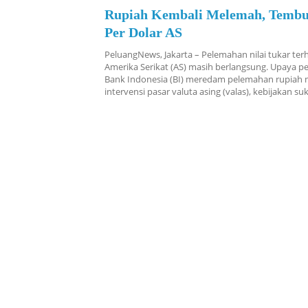
Rupiah Kembali Melemah, Tembu
Per Dolar AS
PeluangNews, Jakarta – Pelemahan nilai tukar ter
Amerika Serikat (AS) masih berlangsung. Upaya 
Bank Indonesia (BI) meredam pelemahan rupiah m
intervensi pasar valuta asing (valas), kebijakan s