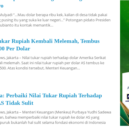
wo
Mulyadi “…Mau dolar berapa ribu kek, kalian di desa tidak pakai
g pusing itu yang suka ke luar negeri…” Potongan pidato Presiden
ubianto itu kontak memantik…
Tukar Rupiah Kembali Melemah, Tembus
00 Per Dolar
s, Jakarta – Nilai tukar rupiah terhadap dolar Amerika Serikat
li melemah. Saat ini nilai tukar rupiah per dolar AS tembus ke
.500. Atas kondisi tersebut, Menteri Keuangan…
a: Perbaiki Nilai Tukar Rupiah Terhadap
S Tidak Sulit
ws, Jakarta – Menteri Keuangan (Menkeu) Purbaya Yudhi Sadewa
, bahwa memperbaiki nilai tukar rupiah ke dolar AS yang
puruk bukanlah hal sulit selama fondasi ekonomi di Indonesia