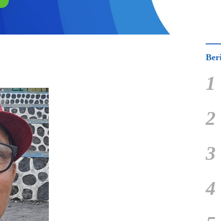
Ber
1
2
3
4