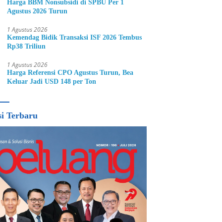
Harga BBM Nonsubsidi di SPBU Per 1
Agustus 2026 Turun
1 Agustus 2026
Kemendag Bidik Transaksi ISF 2026 Tembus
Rp38 Triliun
1 Agustus 2026
Harga Referensi CPO Agustus Turun, Bea
Keluar Jadi USD 148 per Ton
si Terbaru