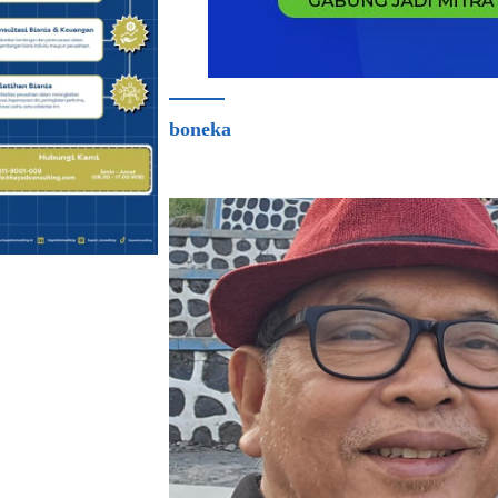
boneka