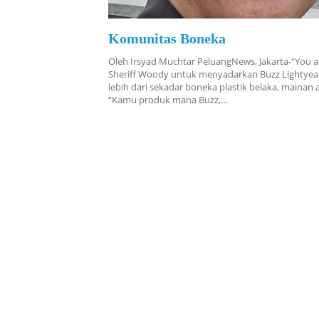
Komunitas Boneka
Oleh Irsyad Muchtar PeluangNews, Jakarta-“You ar
Sheriff Woody untuk menyadarkan Buzz Lightyear
lebih dari sekadar boneka plastik belaka, mainan 
“Kamu produk mana Buzz,…