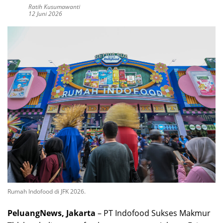
Ratih Kusumawanti
12 Juni 2026
Rumah Indofood di JFK 2026.
PeluangNews, Jakarta
– PT Indofood Sukses Makmur