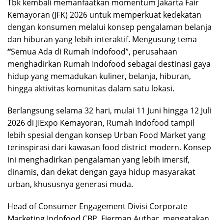
Tbk kembali memanfaatkan momentum Jakarta Fair
Kemayoran (JFK) 2026 untuk memperkuat kedekatan
dengan konsumen melalui konsep pengalaman belanja
dan hiburan yang lebih interaktif. Mengusung tema
“
Semua Ada di Rumah Indofood”, perusahaan
menghadirkan Rumah Indofood sebagai destinasi gaya
hidup yang memadukan kuliner, belanja, hiburan,
hingga aktivitas komunitas dalam satu lokasi.
Berlangsung selama 32 hari, mulai 11 Juni hingga 12 Juli
2026 di JIExpo Kemayoran, Rumah Indofood tampil
lebih spesial dengan konsep Urban Food Market yang
terinspirasi dari kawasan food district modern. Konsep
ini menghadirkan pengalaman yang lebih imersif,
dinamis, dan dekat dengan gaya hidup masyarakat
urban, khususnya generasi muda.
Head of Consumer Engagement Divisi Corporate
Marketing Indofood CBP, Fierman Authar, mengatakan