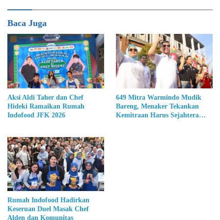
Baca Juga
Aksi Aldi Taher dan Chef
649 Mitra Warmindo Mudik
Hideki Ramaikan Rumah
Bareng, Menaker Tekankan
Indofood JFK 2026
Kemitraan Harus Sejahtera
Bersama
Rumah Indofood Hadirkan
Keseruan Duel Masak Chef
Alden dan Komunitas