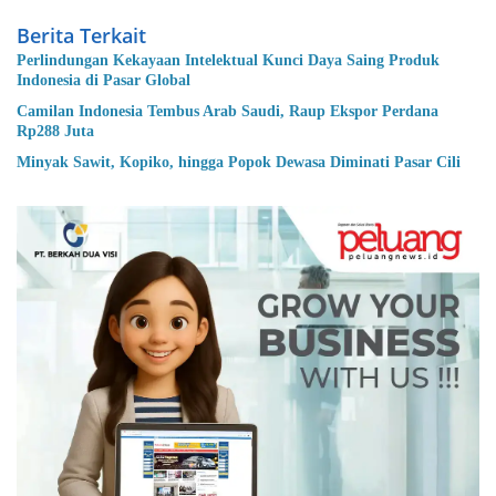
Berita Terkait
Perlindungan Kekayaan Intelektual Kunci Daya Saing Produk
Indonesia di Pasar Global
Camilan Indonesia Tembus Arab Saudi, Raup Ekspor Perdana
Rp288 Juta
Minyak Sawit, Kopiko, hingga Popok Dewasa Diminati Pasar Cili