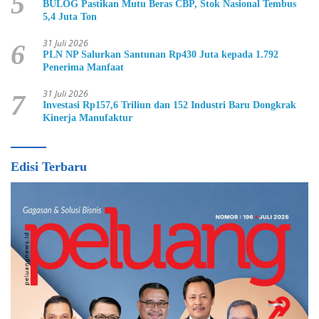
5
BULOG Pastikan Mutu Beras CBP, Stok Nasional Tembus
5,4 Juta Ton
31 Juli 2026
6
PLN NP Salurkan Santunan Rp430 Juta kepada 1.792
Penerima Manfaat
31 Juli 2026
7
Investasi Rp157,6 Triliun dan 152 Industri Baru Dongkrak
Kinerja Manufaktur
Edisi Terbaru