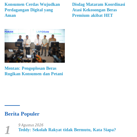
Konsumen Cerdas Wujudkan
Disdag Mataram Koordinasi
Perdagangan Digital yang
Atasi Kekosongan Beras
Aman
Premium akibat HET
Mentan: Pengoplosan Beras
Rugikan Konsumen dan Petani
Berita Populer
9 Agustus 2026
1
Teddy: Sekolah Rakyat tidak Bermutu, Kata Siapa?