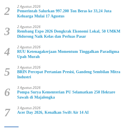
2 Agustus 2026
2
Pemerintah Salurkan 997.200 Ton Beras ke 33,24 Juta
Keluarga Mulai 17 Agustus
2 Agustus 2026
3
Rembang Expo 2026 Dongkrak Ekonomi Lokal, 50 UMKM
Didorong Naik Kelas dan Perluas Pasar
2 Agustus 2026
4
RUU Ketenagakerjaan Momentum Tinggalkan Paradigma
Upah Murah
3 Agustus 2026
5
BRIN Percepat Pertanian Presisi, Gandeng Sembilan Mitra
Industri
3 Agustus 2026
6
Pompa Surya Kementerian PU Selamatkan 250 Hektare
Sawah di Majalengka
3 Agustus 2026
7
Acer Day 2026, Kenalkan Swift Air 14 AI