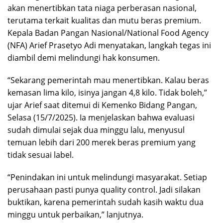
akan menertibkan tata niaga perberasan nasional,
terutama terkait kualitas dan mutu beras premium.
Kepala Badan Pangan Nasional/National Food Agency
(NFA) Arief Prasetyo Adi menyatakan, langkah tegas ini
diambil demi melindungi hak konsumen.
“Sekarang pemerintah mau menertibkan. Kalau beras
kemasan lima kilo, isinya jangan 4,8 kilo. Tidak boleh,”
ujar Arief saat ditemui di Kemenko Bidang Pangan,
Selasa (15/7/2025). Ia menjelaskan bahwa evaluasi
sudah dimulai sejak dua minggu lalu, menyusul
temuan lebih dari 200 merek beras premium yang
tidak sesuai label.
“Penindakan ini untuk melindungi masyarakat. Setiap
perusahaan pasti punya quality control. Jadi silakan
buktikan, karena pemerintah sudah kasih waktu dua
minggu untuk perbaikan,” lanjutnya.