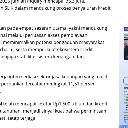
 2026 jumlah inquiry mencapai 35,3 juta,
n SLIK dalam mendukung proses penyaluran kredit
hkan pada empat sasaran utama, yakni mendukung
l melalui perluasan akses pembiayaan,
, meminimalkan potensi pengaduan masyarakat
rbarui, serta memperkuat ekosistem credit
menjaga stabilitas sistem keuangan dan
erja intermediasi sektor jasa keuangan yang masih
it perbankan tercatat meningkat 11,51 persen
.
telah mencapai sekitar Rp1.500 triliun dan kredit
 tahunan, menjadi sinyal kuat bahwa permintaan
ti tetap terjaga.