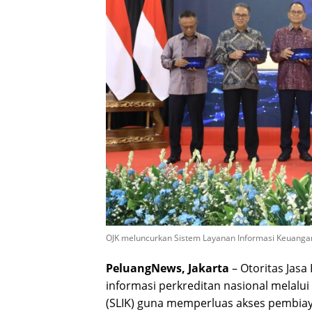
OJK meluncurkan Sistem Layanan Informasi Keuangan 
PeluangNews, Jakarta
– Otoritas Jasa
informasi perkreditan nasional melalu
(SLIK) guna memperluas akses pembiay