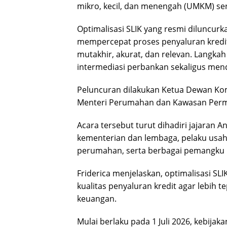
mikro, kecil, dan menengah (UMKM) se
Optimalisasi SLIK yang resmi diluncurkan
mempercepat proses penyaluran kredit
mutakhir, akurat, dan relevan. Langkah
intermediasi perbankan sekaligus me
Peluncuran dilakukan Ketua Dewan Kom
Menteri Perumahan dan Kawasan Permu
Acara tersebut turut dihadiri jajaran
kementerian dan lembaga, pelaku usah
perumahan, serta berbagai pemangku 
Friderica menjelaskan, optimalisasi 
kualitas penyaluran kredit agar lebih 
keuangan.
Mulai berlaku pada 1 Juli 2026, kebija