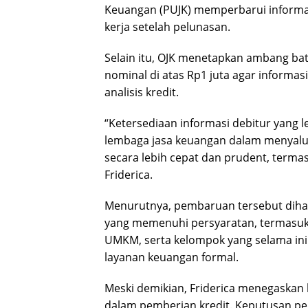
Keuangan (PUJK) memperbarui informasi
kerja setelah pelunasan.
Selain itu, OJK menetapkan ambang bat
nominal di atas Rp1 juta agar informas
analisis kredit.
“Ketersediaan informasi debitur yang l
lembaga jasa keuangan dalam menyal
secara lebih cepat dan prudent, term
Friderica.
Menurutnya, pembaruan tersebut diha
yang memenuhi persyaratan, termasuk
UMKM, serta kelompok yang selama in
layanan keuangan formal.
Meski demikian, Friderica menegaskan
dalam pemberian kredit. Keputusan pe