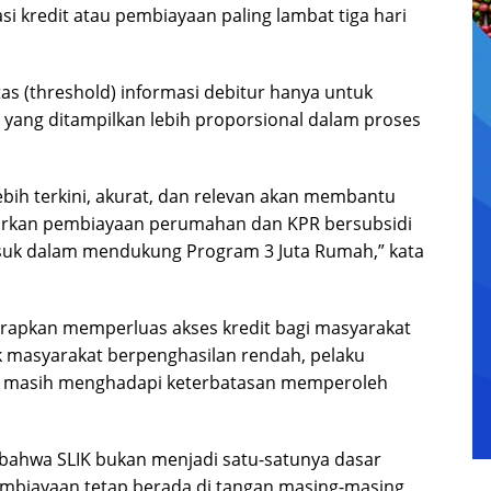
 kredit atau pembiayaan paling lambat tiga hari
as (threshold) informasi debitur hanya untuk
i yang ditampilkan lebih proporsional dalam proses
ebih terkini, akurat, dan relevan akan membantu
urkan pembiayaan perumahan dan KPR bersubsidi
asuk dalam mendukung Program 3 Juta Rumah,” kata
rapkan memperluas akses kredit bagi masyarakat
 masyarakat berpenghasilan rendah, pelaku
i masih menghadapi keterbatasan memperoleh
 bahwa SLIK bukan menjadi satu-satunya dasar
mbiayaan tetap berada di tangan masing-masing