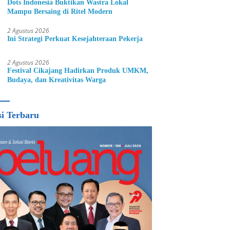
Dots Indonesia Buktikan Wastra Lokal
Mampu Bersaing di Ritel Modern
2 Agustus 2026
Ini Strategi Perkuat Kesejahteraan Pekerja
2 Agustus 2026
Festival Cikajang Hadirkan Produk UMKM,
Budaya, dan Kreativitas Warga
si Terbaru