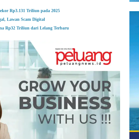
ekor Rp3.131 Triliun pada 2025
gal, Lawan Scam Digital
a Rp32 Triliun dari Lelang Terbaru