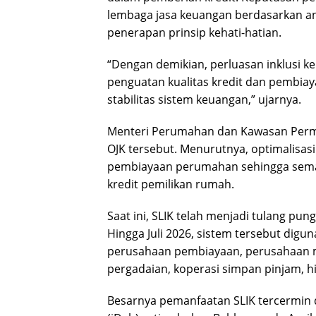
lembaga jasa keuangan berdasarkan ana
penerapan prinsip kehati-hatian.
“Dengan demikian, perluasan inklusi k
penguatan kualitas kredit dan pembiay
stabilitas sistem keuangan,” ujarnya.
Menteri Perumahan dan Kawasan Perm
OJK tersebut. Menurutnya, optimalisa
pembiayaan perumahan sehingga sema
kredit pemilikan rumah.
Saat ini, SLIK telah menjadi tulang pun
Hingga Juli 2026, sistem tersebut digun
perusahaan pembiayaan, perusahaan m
pergadaian, koperasi simpan pinjam, h
Besarnya pemanfaatan SLIK tercermin d