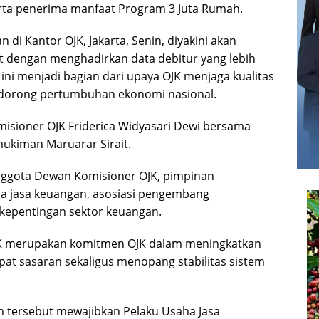
rta penerima manfaat Program 3 Juta Rumah.
 di Kantor OJK, Jakarta, Senin, diyakini akan
 dengan menghadirkan data debitur yang lebih
 ini menjadi bagian dari upaya OJK menjaga kualitas
ndorong pertumbuhan ekonomi nasional.
isioner OJK Friderica Widyasari Dewi bersama
kiman Maruarar Sirait.
 Anggota Dewan Komisioner OJK, pimpinan
a jasa keuangan, asosiasi pengembang
kepentingan sektor keuangan.
SLIK merupakan komitmen OJK dalam meningkatkan
tepat sasaran sekaligus menopang stabilitas sistem
kan tersebut mewajibkan Pelaku Usaha Jasa