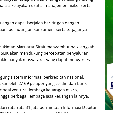
lisis kelayakan usaha, manajemen risiko, serta
euangan dapat berjalan beriringan dengan
aan, pelindungan konsumen, serta terjaganya
ukiman Maruarar Sirait menyambut baik langkah
si SLIK akan mendukung percepatan penyaluran
kin banyak masyarakat yang dapat mengakses
ggung sistem informasi perkreditan nasional.
akan oleh 2.169 pelapor yang terdiri dari bank,
odal ventura, lembaga keuangan mikro,
ingga berbagai lembaga jasa keuangan lainnya.
ari rata-rata 31 juta permintaan Informasi Debitur