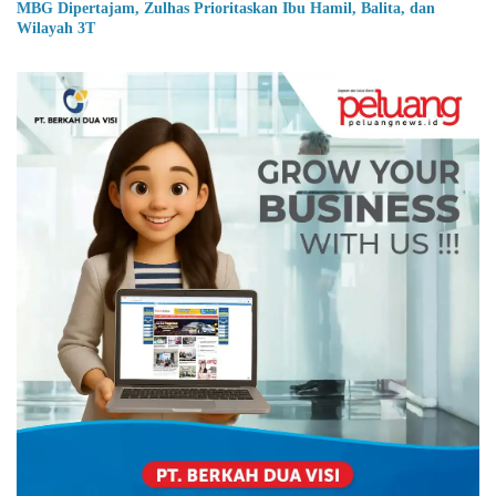
MBG Dipertajam, Zulhas Prioritaskan Ibu Hamil, Balita, dan
Wilayah 3T