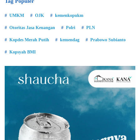
Tag Populer
UMKM
OJK
kemenkopukm
Otoritas Jasa Keuangan
Polri
PLN
Kopdes Merah Putih
kemendag
Prabowo Subianto
Kopsyah BMI