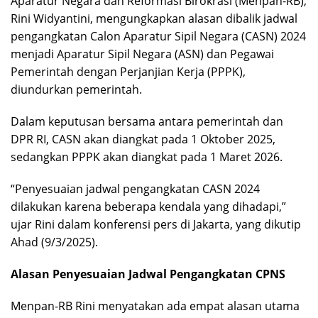
Aparatur Negara dan Reformasi Birokrasi (Menpan-RB),
Rini Widyantini, mengungkapkan alasan dibalik jadwal
pengangkatan Calon Aparatur Sipil Negara (CASN) 2024
menjadi Aparatur Sipil Negara (ASN) dan Pegawai
Pemerintah dengan Perjanjian Kerja (PPPK),
diundurkan pemerintah.
Dalam keputusan bersama antara pemerintah dan
DPR RI, CASN akan diangkat pada 1 Oktober 2025,
sedangkan PPPK akan diangkat pada 1 Maret 2026.
“Penyesuaian jadwal pengangkatan CASN 2024
dilakukan karena beberapa kendala yang dihadapi,”
ujar Rini dalam konferensi pers di Jakarta, yang dikutip
Ahad (9/3/2025).
Alasan Penyesuaian Jadwal Pengangkatan CPNS
Menpan-RB Rini menyatakan ada empat alasan utama