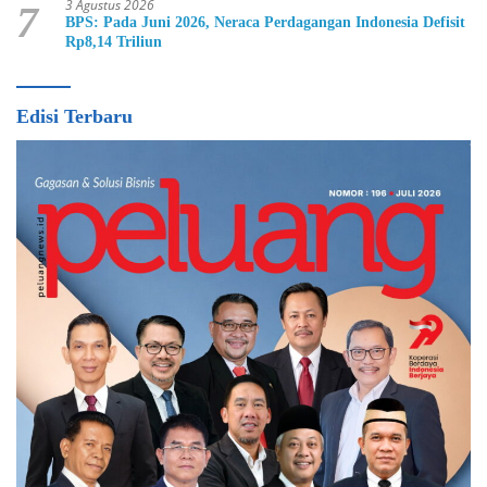
3 Agustus 2026
7
BPS: Pada Juni 2026, Neraca Perdagangan Indonesia Defisit
Rp8,14 Triliun
Edisi Terbaru