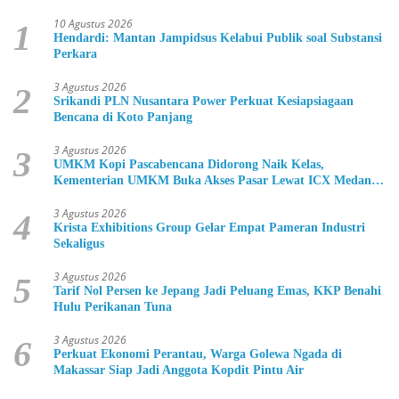
10 Agustus 2026
1
Hendardi: Mantan Jampidsus Kelabui Publik soal Substansi
Perkara
3 Agustus 2026
2
Srikandi PLN Nusantara Power Perkuat Kesiapsiagaan
Bencana di Koto Panjang
3 Agustus 2026
3
UMKM Kopi Pascabencana Didorong Naik Kelas,
Kementerian UMKM Buka Akses Pasar Lewat ICX Medan
2026
3 Agustus 2026
4
Krista Exhibitions Group Gelar Empat Pameran Industri
Sekaligus
3 Agustus 2026
5
Tarif Nol Persen ke Jepang Jadi Peluang Emas, KKP Benahi
Hulu Perikanan Tuna
3 Agustus 2026
6
Perkuat Ekonomi Perantau, Warga Golewa Ngada di
Makassar Siap Jadi Anggota Kopdit Pintu Air