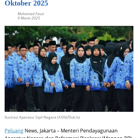
Oktober 2025
Muhamad Fauzi
9 Maret 2025
Ilustrasi Aparatur Sipil Negara (ASN)/Dok.Ist
Peluang
News, Jakarta – Menteri Pendayagunaan