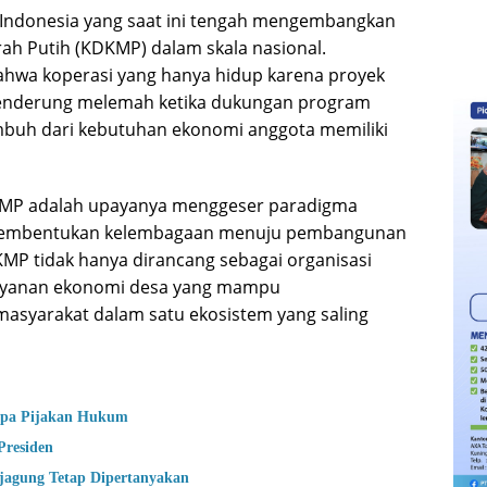
i Indonesia yang saat ini tengah mengembangkan
h Putih (KDKMP) dalam skala nasional.
hwa koperasi yang hanya hidup karena proyek
 cenderung melemah ketika dukungan program
umbuh dari kebutuhan ekonomi anggota memiliki
KMP adalah upayanya menggeser paradigma
 pembentukan kelembagaan menuju pembangunan
KMP tidak hanya dirancang sebagai organisasi
elayanan ekonomi desa yang mampu
syarakat dalam satu ekosistem yang saling
anpa Pijakan Hukum
Presiden
ejagung Tetap Dipertanyakan