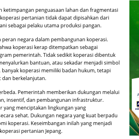
n ketimpangan penguasaan lahan dan fragmentasi
 koperasi pertanian tidak dapat dipisahkan dari
ni sebagai pelaku utama produksi pangan.
an peran negara dalam pembangunan koperasi.
hwa koperasi kerap ditempatkan sebagai
gram pemerintah. Tidak sedikit koperasi dibentuk
 menyalurkan bantuan, atau sekadar menjadi simbol
 banyak koperasi memiliki badan hukum, tetapi
t dan berkelanjutan.
rbeda. Pemerintah memberikan dukungan melalui
an, insentif, dan pembangunan infrastruktur.
tor yang menciptakan lingkungan yang
cara sehat. Dukungan negara yang kuat berpadu
i koperasi. Keseimbangan inilah yang menjadi
koperasi pertanian Jepang.