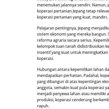
menemukan jalannya sendiri. Namun, pr
koperasi pertanian Jepang tetap rele
koperasi pertanian yang kuat, mandiri,
Pelajaran pentingnya, Jepang menjadik
sistem ekonomi yang mereka bangun. S
reforma agraria secara serius. Kepemi
kelompok tuan tanah didistribusikan k
insentif yang kuat untuk meningkatkan p
koperasi.
Hubungan antara kepemilikan lahan dan
mendapatkan perhatian. Padahal, kope
yang dibangun di atas kepentingan ek
anggota, semakin kuat pula koperasi y
menjadi penyewa lahan atau memiliki 
produksi, koperasi cenderung berkemb
rapuh.