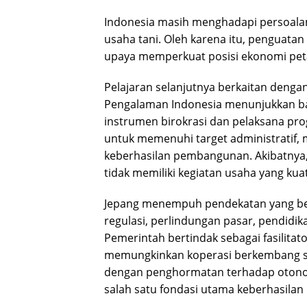
Indonesia masih menghadapi persoala
usaha tani. Oleh karena itu, penguatan
upaya memperkuat posisi ekonomi peta
Pelajaran selanjutnya berkaitan deng
Pengalaman Indonesia menunjukkan ba
instrumen birokrasi dan pelaksana pro
untuk memenuhi target administratif,
keberhasilan pembangunan. Akibatnya,
tidak memiliki kegiatan usaha yang kua
Jepang menempuh pendekatan yang be
regulasi, perlindungan pasar, pendidik
Pemerintah bertindak sebagai fasilita
memungkinkan koperasi berkembang se
dengan penghormatan terhadap otonom
salah satu fondasi utama keberhasilan 