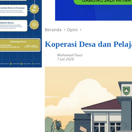
Beranda
Opini
Koperasi Desa dan Pela
Muhamad Fauzi
7 Juli 2026