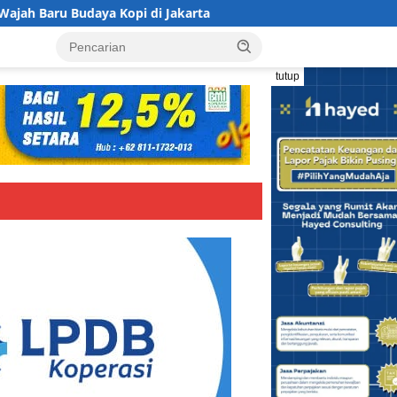
 Kopi di Jakarta
Koperasi BMI Group Tancap Gas Siapka
tutup