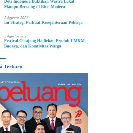
Dots Indonesia Buktikan Wastra Lokal
Mampu Bersaing di Ritel Modern
2 Agustus 2026
Ini Strategi Perkuat Kesejahteraan Pekerja
2 Agustus 2026
Festival Cikajang Hadirkan Produk UMKM,
Budaya, dan Kreativitas Warga
si Terbaru