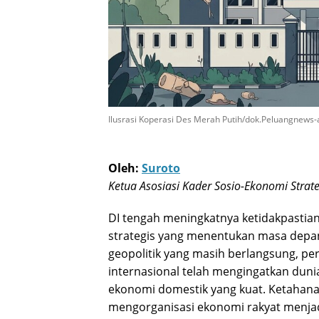
Ilusrasi Koperasi Des Merah Putih/dok.Peluangnews-
Koperasi Desa dan Pelajaran Koperasi 
Oleh:
Suroto
Ketua Asosiasi Kader Sosio-Ekonomi Strate
DI tengah meningkatnya ketidakpastian
strategis yang menentukan masa depan
geopolitik yang masih berlangsung, pe
internasional telah mengingatkan duni
ekonomi domestik yang kuat. Ketahan
mengorganisasi ekonomi rakyat menja