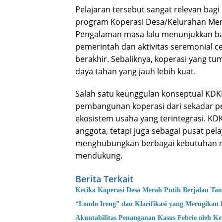
Pelajaran tersebut sangat relevan bag
program Koperasi Desa/Kelurahan Mera
Pengalaman masa lalu menunjukkan ba
pemerintah dan aktivitas seremonial
berakhir. Sebaliknya, koperasi yang t
daya tahan yang jauh lebih kuat.
Salah satu keunggulan konseptual KD
pembangunan koperasi dari sekadar
ekosistem usaha yang terintegrasi. KD
anggota, tetapi juga sebagai pusat p
menghubungkan berbagai kebutuhan ma
mendukung.
Berita Terkait
Ketika Koperasi Desa Merah Putih Berjalan T
“Londo Ireng” dan Klarifikasi yang Merugikan 
Akuntabilitas Penanganan Kasus Febrie oleh K