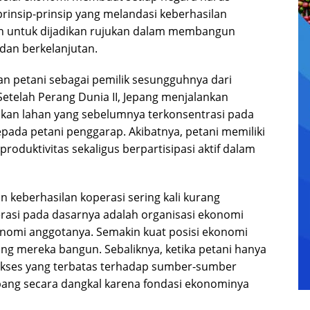
insip-prinsip yang melandasi keberhasilan
van untuk dijadikan rujukan dalam membangun
 dan berkelanjutan.
an petani sebagai pemilik sesungguhnya dari
etelah Perang Dunia II, Jepang menjalankan
likan lahan yang sebelumnya terkonsentrasi pada
epada petani penggarap. Akibatnya, petani memiliki
roduktivitas sekaligus berpartisipasi aktif dalam
 keberhasilan koperasi sering kali kurang
rasi pada dasarnya adalah organisasi ekonomi
onomi anggotanya. Semakin kuat posisi ekonomi
ang mereka bangun. Sebaliknya, ketika petani hanya
akses yang terbatas terhadap sumber-sumber
ang secara dangkal karena fondasi ekonominya