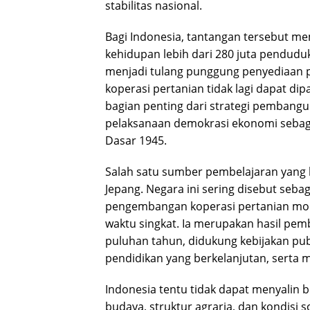
stabilitas nasional.
Bagi Indonesia, tantangan tersebut mem
kehidupan lebih dari 280 juta pendudu
menjadi tulang punggung penyediaan p
koperasi pertanian tidak lagi dapat d
bagian penting dari strategi pembang
pelaksanaan demokrasi ekonomi seba
Dasar 1945.
Salah satu sumber pembelajaran yang
Jepang. Negara ini sering disebut seba
pengembangan koperasi pertanian mode
waktu singkat. Ia merupakan hasil pe
puluhan tahun, didukung kebijakan publ
pendidikan yang berkelanjutan, serta 
Indonesia tentu tidak dapat menyalin b
budaya, struktur agraria, dan kondisi