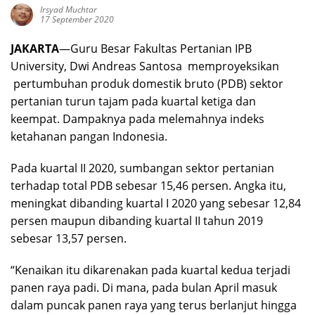
Irsyad Muchtar
17 September 2020
JAKARTA
—Guru Besar Fakultas Pertanian IPB
University, Dwi Andreas Santosa memproyeksikan
pertumbuhan produk domestik bruto (PDB) sektor
pertanian turun tajam pada kuartal ketiga dan
keempat. Dampaknya pada melemahnya indeks
ketahanan pangan Indonesia.
Pada kuartal II 2020, sumbangan sektor pertanian
terhadap total PDB sebesar 15,46 persen. Angka itu,
meningkat dibanding kuartal I 2020 yang sebesar 12,84
persen maupun dibanding kuartal II tahun 2019
sebesar 13,57 persen.
“Kenaikan itu dikarenakan pada kuartal kedua terjadi
panen raya padi. Di mana, pada bulan April masuk
dalam puncak panen raya yang terus berlanjut hingga