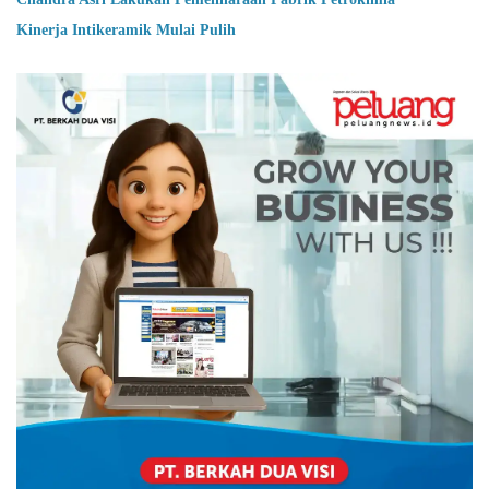
Kinerja Intikeramik Mulai Pulih