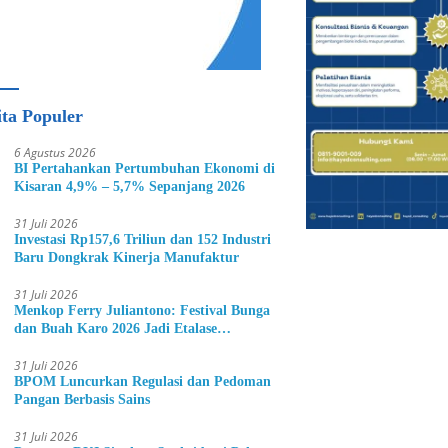
ita Populer
6 Agustus 2026
BI Pertahankan Pertumbuhan Ekonomi di
Kisaran 4,9% – 5,7% Sepanjang 2026
31 Juli 2026
Investasi Rp157,6 Triliun dan 152 Industri
Baru Dongkrak Kinerja Manufaktur
31 Juli 2026
Menkop Ferry Juliantono: Festival Bunga
dan Buah Karo 2026 Jadi Etalase
Hortikultura Indonesia
31 Juli 2026
BPOM Luncurkan Regulasi dan Pedoman
Pangan Berbasis Sains
31 Juli 2026