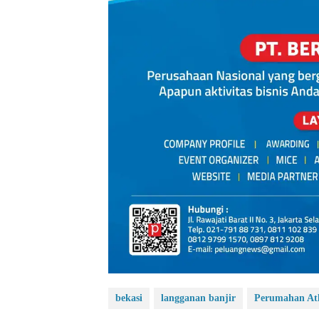
bekasi
langganan banjir
Perumahan Ath