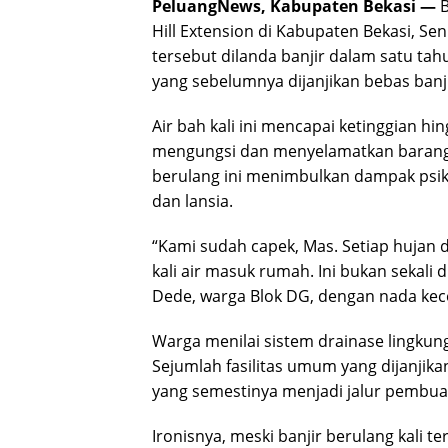
PeluangNews, Kabupaten Bekasi —
Hill Extension di Kabupaten Bekasi, Se
tersebut dilanda banjir dalam satu ta
yang sebelumnya dijanjikan bebas ban
Air bah kali ini mencapai ketinggian 
mengungsi dan menyelamatkan barang b
berulang ini menimbulkan dampak psik
dan lansia.
“Kami sudah capek, Mas. Setiap hujan 
kali air masuk rumah. Ini bukan sekali 
Dede, warga Blok DG, dengan nada kece
Warga menilai sistem drainase lingku
Sejumlah fasilitas umum yang dijanjik
yang semestinya menjadi jalur pembua
Ironisnya, meski banjir berulang kali te