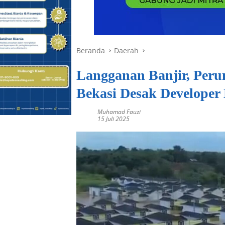
Beranda
Daerah
Langganan Banjir, Peru
Bekasi Desak Developer
Muhamad Fauzi
15 Juli 2025