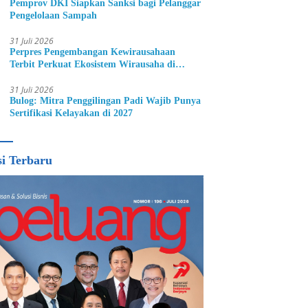
Pemprov DKI Siapkan Sanksi bagi Pelanggar
Pengelolaan Sampah
31 Juli 2026
Perpres Pengembangan Kewirausahaan
Terbit Perkuat Ekosistem Wirausaha di
Indonesia
31 Juli 2026
Bulog: Mitra Penggilingan Padi Wajib Punya
Sertifikasi Kelayakan di 2027
si Terbaru