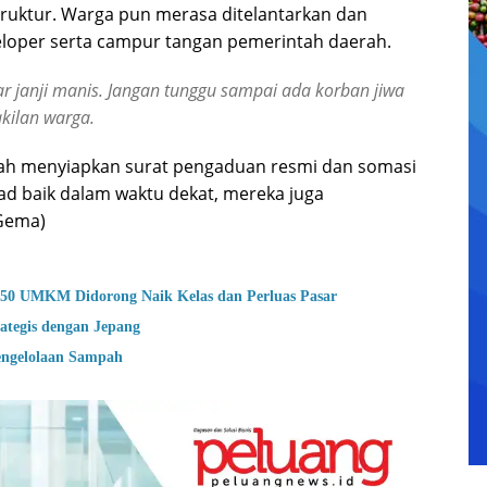
uktur. Warga pun merasa ditelantarkan dan
oper serta campur tangan pemerintah daerah.
ar janji manis. Jangan tunggu sampai ada korban jiwa
akilan warga.
ngah menyiapkan surat pengaduan resmi dan somasi
kad baik dalam waktu dekat, mereka juga
Gema)
50 UMKM Didorong Naik Kelas dan Perluas Pasar
ategis dengan Jepang
engelolaan Sampah