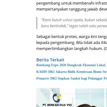
pengembang untuk membenahi infrastr
mempertanyakan tanggung jawab devel
“Kami butuh solusi nyata, bukan sekad
baru bertindak,” tegas salah satu perw
Sebagai bentuk protes, warga kini te
kepada pengembang. Bila tidak ada iti
mempertimbangkan langkah hukum. (
Berita Terkait
Rembang Expo 2026 Dongkrak Ekonomi Lokal, 
KADIN DKI Jakarta Bidik Kemitraan Bisnis Str
Pemprov DKI Siapkan Sanksi bagi Pelanggar P