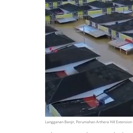
Langganan Banjir, Perumahan Arthera Hill Extensio