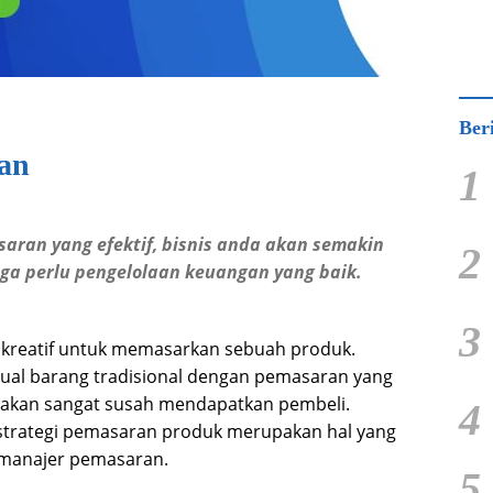
Ber
ran
1
ran yang efektif, bisnis anda akan semakin
2
uga perlu pengelolaan keuangan yang baik.
3
 kreatif untuk memasarkan sebuah produk.
ual barang tradisional dengan pemasaran yang
 akan sangat susah mendapatkan pembeli.
4
trategi pemasaran produk merupakan hal yang
 manajer pemasaran.
5