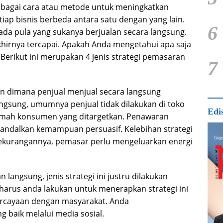
sebagai cara atau metode untuk meningkatkan
iap bisnis berbeda antara satu dengan yang lain.
6
 ada pula yang sukanya berjualan secara langsung.
khirnya tercapai. Apakah Anda mengetahui apa saja
 Berikut ini merupakan 4 jenis strategi pemasaran
7
an dimana penjual menjual secara langsung
gsung, umumnya penjual tidak dilakukan di toko
Edi
rumah konsumen yang ditargetkan. Penawaran
andalkan kemampuan persuasif. Kelebihan strategi
 Kekurangannya, pemasar perlu mengeluarkan energi
langsung, jenis strategi ini justru dilakukan
 harus anda lakukan untuk menerapkan strategi ini
cayaan dengan masyarakat. Anda
g baik melalui media sosial.