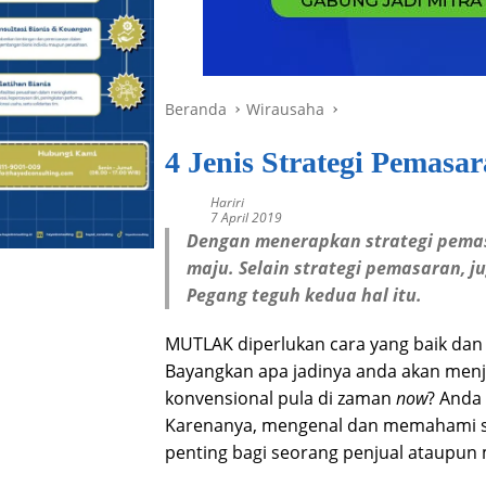
Beranda
Wirausaha
4 Jenis Strategi Pemasa
Hariri
7 April 2019
Dengan menerapkan strategi pemasa
maju. Selain strategi pemasaran, j
Pegang teguh kedua hal itu.
MUTLAK diperlukan cara yang baik dan
Bayangkan apa jadinya anda akan menj
konvensional pula di zaman
now
? Anda
Karenanya, mengenal dan memahami s
penting bagi seorang penjual ataupun