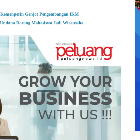
en, Kemenperin Genjot Pengembangan IKM
ndana Dorong Mahasiswa Jadi Wirausaha