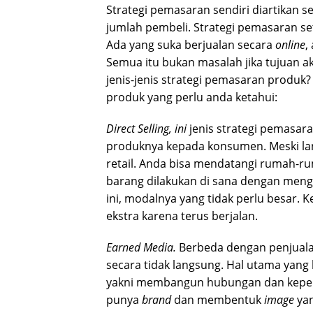
Strategi pemasaran sendiri diartikan 
jumlah pembeli. Strategi pemasaran set
Ada yang suka berjualan secara
online
,
Semua itu bukan masalah jika tujuan a
jenis-jenis strategi pemasaran produk?
produk yang perlu anda ketahui:
Direct Selling, ini
jenis strategi pemasar
produknya kepada konsumen. Meski lan
retail. Anda bisa mendatangi rumah-
barang dilakukan di sana dengan meng
ini, modalnya yang tidak perlu besar.
ekstra karena terus berjalan.
Earned Media
.
Berbeda dengan penjualan 
secara tidak langsung. Hal utama yang
yakni membangun hubungan dan keper
punya
brand
dan membentuk
image
yan