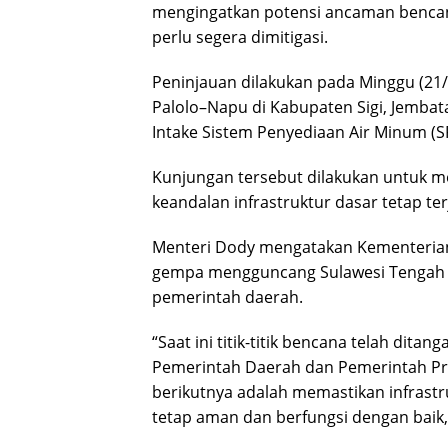
mengingatkan potensi ancaman bencana
perlu segera dimitigasi.
Peninjauan dilakukan pada Minggu (21/6) 
Palolo–Napu di Kabupaten Sigi, Jemba
Intake Sistem Penyediaan Air Minum (
Kunjungan tersebut dilakukan untuk mem
keandalan infrastruktur dasar tetap 
Menteri Dody mengatakan Kementerian 
gempa mengguncang Sulawesi Tengah 
pemerintah daerah.
“Saat ini titik-titik bencana telah dit
Pemerintah Daerah dan Pemerintah Prov
berikutnya adalah memastikan infrastr
tetap aman dan berfungsi dengan baik,