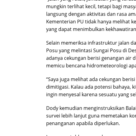
mungkin terlihat kecil, tetapi bagi mas
langsung dengan aktivitas dan rasa am
Kementerian PU tidak hanya melihat keru
yang dapat menimbulkan kekhawatiran 
Selain memeriksa infrastruktur jalan 
Posu yang melintasi Sungai Posu di D
adanya cekungan berisi genangan air di
memicu bencana hidrometeorologi apabi
“Saya juga melihat ada cekungan berisi 
dimitigasi. Kalau ada potensi bahaya, ki
ingin menyesal karena sesuatu yang se
Dody kemudian menginstruksikan Balai 
survei lebih lanjut guna memetakan ko
penanganan apabila diperlukan.