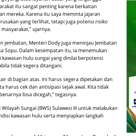
yarakat itu sangat penting karena berkaitan
an mereka. Karena itu saya meminta jajaran
sakan yang terlihat, tetapi juga potensi risiko
masyarakat,” ujarnya.
dan jembatan, Menteri Dody juga meninjau Jembatan
esa Sopu. Dalam kesempatan itu, ia menemukan
 kawasan hulu sungai yang dinilai berpotensi
la tidak segera ditangani.
air di bagian atas. Ini harus segera dipetakan dan
ta harus cek dan antisipasi sejak awal. Kita tidak
benarnya bisa dicegah,” tegasnya.
Wilayah Sungai (BWS) Sulawesi III untuk melakukan
ndisi kawasan hulu serta menyiapkan langkah