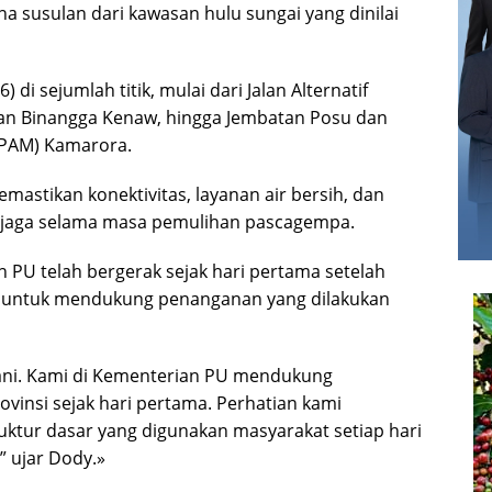
 susulan dari kawasan hulu sungai yang dinilai
di sejumlah titik, mulai dari Jalan Alternatif
tan Binangga Kenaw, hingga Jembatan Posu dan
SPAM) Kamarora.
astikan konektivitas, layanan air bersih, dan
terjaga selama masa pemulihan pascagempa.
PU telah bergerak sejak hari pertama setelah
untuk mendukung penanganan yang dilakukan
angani. Kami di Kementerian PU mendukung
insi sejak hari pertama. Perhatian kami
uktur dasar yang digunakan masyarakat setiap hari
” ujar Dody.»