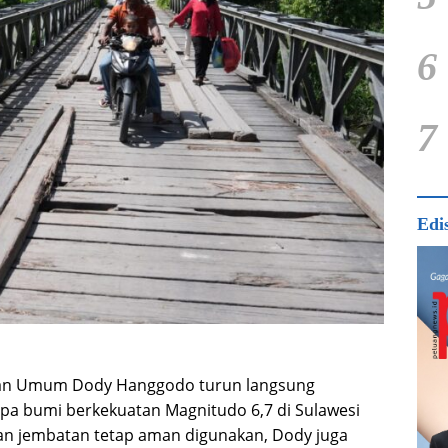
6
7
Edi
aan Umum Dody Hanggodo turun langsung
pa bumi berkekuatan Magnitudo 6,7 di Sulawesi
an jembatan tetap aman digunakan, Dody juga