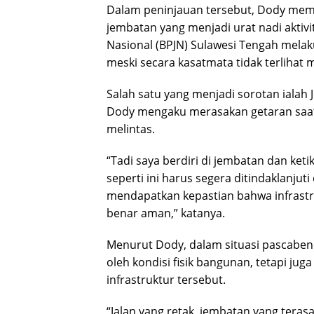
Dalam peninjauan tersebut, Dody memb
jembatan yang menjadi urat nadi aktivi
Nasional (BPJN) Sulawesi Tengah mela
meski secara kasatmata tidak terlihat
Salah satu yang menjadi sorotan ialah
Dody mengaku merasakan getaran saat 
melintas.
“Tadi saya berdiri di jembatan dan ket
seperti ini harus segera ditindaklanju
mendapatkan kepastian bahwa infrastr
benar aman,” katanya.
Menurut Dody, dalam situasi pascaben
oleh kondisi fisik bangunan, tetapi j
infrastruktur tersebut.
“Jalan yang retak, jembatan yang teras