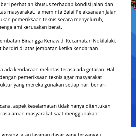
eri perhatian khusus terhadap kondisi jalan dan
tas masyarakat. Ia meminta Balai Pelaksanaan Jalan
kukan pemeriksaan teknis secara menyeluruh,
 mengalami kerusakan berat.
 Jembatan Binangga Kenaw di Kecamatan Nokilalaki.
berdiri di atas jembatan ketika kendaraan
ika ada kendaraan melintas terasa ada getaran. Hal
ti dengan pemeriksaan teknis agar masyarakat
uktur yang mereka gunakan setiap hari benar-
cana, aspek keselamatan tidak hanya ditentukan
uga rasa aman masyarakat saat menggunakan
a goyang, atau layanan dasar yang terganggu