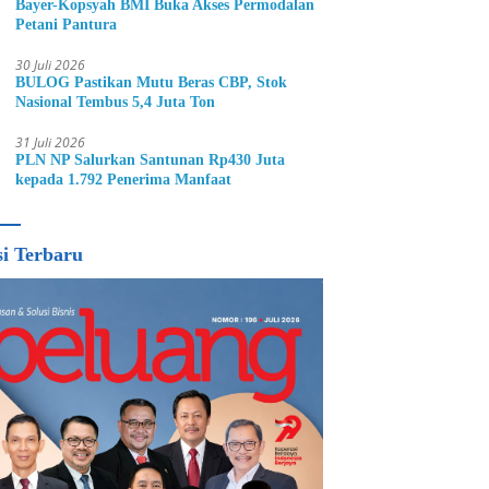
Bayer-Kopsyah BMI Buka Akses Permodalan
Petani Pantura
30 Juli 2026
BULOG Pastikan Mutu Beras CBP, Stok
Nasional Tembus 5,4 Juta Ton
31 Juli 2026
PLN NP Salurkan Santunan Rp430 Juta
kepada 1.792 Penerima Manfaat
si Terbaru