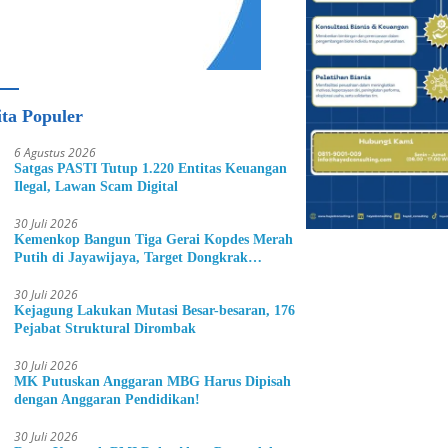
ita Populer
6 Agustus 2026
Satgas PASTI Tutup 1.220 Entitas Keuangan
Ilegal, Lawan Scam Digital
30 Juli 2026
Kemenkop Bangun Tiga Gerai Kopdes Merah
Putih di Jayawijaya, Target Dongkrak
Ekonomi Warga
30 Juli 2026
Kejagung Lakukan Mutasi Besar-besaran, 176
Pejabat Struktural Dirombak
30 Juli 2026
MK Putuskan Anggaran MBG Harus Dipisah
dengan Anggaran Pendidikan!
30 Juli 2026