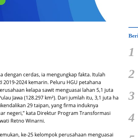
Ber
1
2
baca dengan cerdas, ia mengungkap fakta. Itulah
 RI 2019-2024 kemarin. Peluru HGU petahana
erusahaan kelapa sawit menguasai lahan 5,1 juta
3
ulau Jawa (128.297 km²). Dari jumlah itu, 3,1 juta ha
ikendalikan 29 taipan, yang firma induknya
luar negeri,” kata Direktur Program Transformasi
4
wati Retno Winarni.
nemukan, ke-25 kelompok perusahaan menguasai