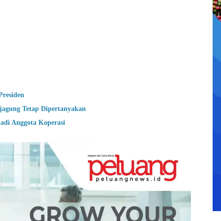
Presiden
ejagung Tetap Dipertanyakan
adi Anggota Koperasi