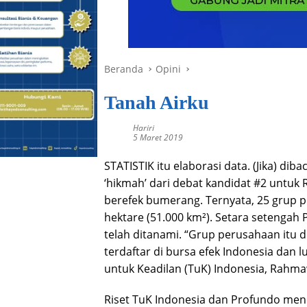
Beranda
Opini
Tanah Airku
Hariri
5 Maret 2019
STATISTIK itu elaborasi data. (Jika) di
‘hikmah’ dari debat kandidat #2 untuk
berefek bumerang. Ternyata, 25 grup p
hektare (51.000 km²). Setara setengah P
telah ditanami. “Grup perusahaan itu d
terdaftar di bursa efek Indonesia dan 
untuk Keadilan (TuK) Indonesia, Rahma
Riset TuK Indonesia dan Profundo me