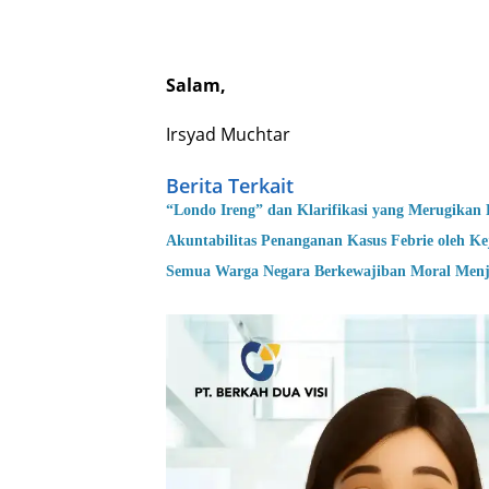
Salam,
Irsyad Muchtar
Berita Terkait
“Londo Ireng” dan Klarifikasi yang Merugikan 
Akuntabilitas Penanganan Kasus Febrie oleh K
Semua Warga Negara Berkewajiban Moral Menj