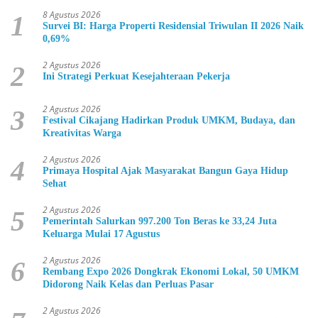
8 Agustus 2026
1
Survei BI: Harga Properti Residensial Triwulan II 2026 Naik
0,69%
2 Agustus 2026
2
Ini Strategi Perkuat Kesejahteraan Pekerja
2 Agustus 2026
3
Festival Cikajang Hadirkan Produk UMKM, Budaya, dan
Kreativitas Warga
2 Agustus 2026
4
Primaya Hospital Ajak Masyarakat Bangun Gaya Hidup
Sehat
2 Agustus 2026
5
Pemerintah Salurkan 997.200 Ton Beras ke 33,24 Juta
Keluarga Mulai 17 Agustus
2 Agustus 2026
6
Rembang Expo 2026 Dongkrak Ekonomi Lokal, 50 UMKM
Didorong Naik Kelas dan Perluas Pasar
2 Agustus 2026