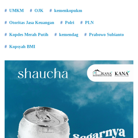
UMKM
OJK
kemenkopukm
Otoritas Jasa Keuangan
Polri
PLN
Kopdes Merah Putih
kemendag
Prabowo Subianto
Kopsyah BMI