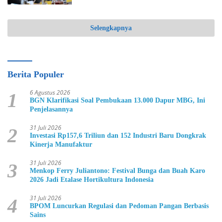
Selengkapnya
Berita Populer
6 Agustus 2026
1
BGN Klarifikasi Soal Pembukaan 13.000 Dapur MBG, Ini
Penjelasannya
31 Juli 2026
2
Investasi Rp157,6 Triliun dan 152 Industri Baru Dongkrak
Kinerja Manufaktur
31 Juli 2026
3
Menkop Ferry Juliantono: Festival Bunga dan Buah Karo
2026 Jadi Etalase Hortikultura Indonesia
31 Juli 2026
4
BPOM Luncurkan Regulasi dan Pedoman Pangan Berbasis
Sains