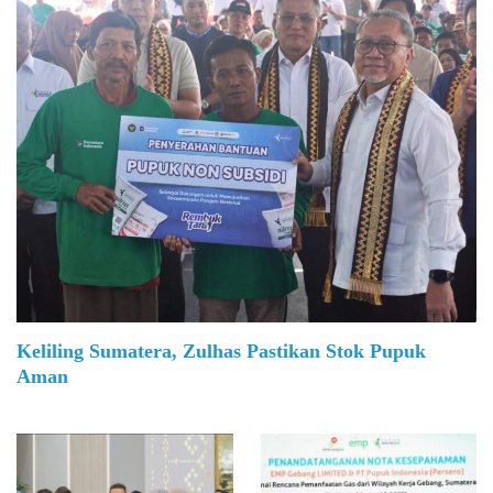
Keliling Sumatera, Zulhas Pastikan Stok Pupuk
Aman