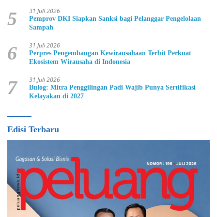
31 Juli 2026
5
Pemprov DKI Siapkan Sanksi bagi Pelanggar Pengelolaan
Sampah
31 Juli 2026
6
Perpres Pengembangan Kewirausahaan Terbit Perkuat
Ekosistem Wirausaha di Indonesia
31 Juli 2026
7
Bulog: Mitra Penggilingan Padi Wajib Punya Sertifikasi
Kelayakan di 2027
Edisi Terbaru