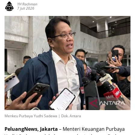
YH Rachman
7 Juli 2026
Menkeu Purbaya Yudhi Sadewa | Dok. Antara
PeluangNews, Jakarta
– Menteri Keuangan Purbaya