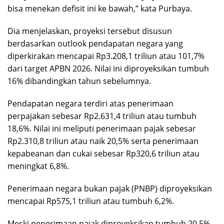
bisa menekan defisit ini ke bawah,” kata Purbaya.
Dia menjelaskan, proyeksi tersebut disusun
berdasarkan outlook pendapatan negara yang
diperkirakan mencapai Rp3.208,1 triliun atau 101,7%
dari target APBN 2026. Nilai ini diproyeksikan tumbuh
16% dibandingkan tahun sebelumnya.
Pendapatan negara terdiri atas penerimaan
perpajakan sebesar Rp2.631,4 triliun atau tumbuh
18,6%. Nilai ini meliputi penerimaan pajak sebesar
Rp2.310,8 triliun atau naik 20,5% serta penerimaan
kepabeanan dan cukai sebesar Rp320,6 triliun atau
meningkat 6,8%.
Penerimaan negara bukan pajak (PNBP) diproyeksikan
mencapai Rp575,1 triliun atau tumbuh 6,2%.
Meski penerimaan pajak diproyeksikan tumbuh 20,5%,