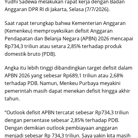
Yudhi Sadewa melakukan rapat kerja dengan Badan
Anggaran DPR RI di Jakarta, Selasa (7/7/2026).
Saat rapat terungkap bahwa Kementerian Anggaran
(Kemenkeu) memproyeksikan defisit Anggaran
Pendapatan dan Belanja Negara (APBN) 2026 mencapai
Rp734,3 triliun atau setara 2,85% terhadap produk
domestik bruto (PDB).
Angka itu lebih tinggi dibandingkan target defisit dalam
APBN 2026 yang sebesar Rp689,1 triliun atau 2,68%
terhadap PDB. Namun, Menkeu Purbaya meyakini
pemerintah masih dapat menekan defisit hingga akhir
tahun.
“Outlook defisit APBN tercatat sebesar Rp734,3 triliun
dengan persentase sebesar 2,85% terhadap PDB.
Dengan demikian outlook pembiayaan anggaran
menjadi sebesar Rp 734,3 triliun. Saya yakin kita masih