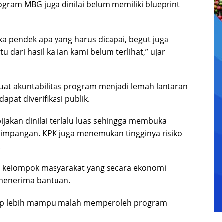
rogram MBG juga dinilai belum memiliki blueprint
ka pendek apa yang harus dicapai, begut juga
 dari hasil kajian kami belum terlihat,” ujar
uat akuntabilitas program menjadi lemah lantaran
apat diverifikasi publik.
bijakan dinilai terlalu luas sehingga membuka
yimpangan. KPK juga menemukan tingginya risiko
.
 kelompok masyarakat yang secara ekonomi
 menerima bantuan.
gap lebih mampu malah memperoleh program