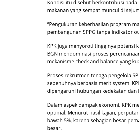
Kondisi itu disebut berkontribusi pada
makanan yang sempat muncul di sejum
“Pengukuran keberhasilan program ma
pembangunan SPPG tanpa indikator o
KPK juga menyoroti tingginya potensi 
BGN mendominasi proses perencanaan
mekanisme check and balance yang kua
Proses rekrutmen tenaga pengelola SPP
sepenuhnya berbasis merit system. KP
dipengaruhi hubungan kedekatan dan k
Dalam aspek dampak ekonomi, KPK meni
optimal. Menurut hasil kajian, perputa
bawah 5%, karena sebagian besar pema
besar.