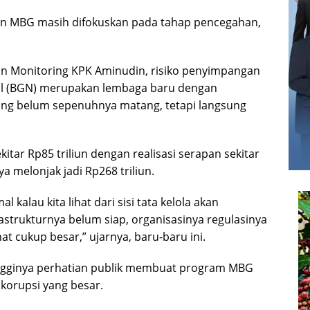
n MBG masih difokuskan pada tahap pencegahan,
n Monitoring KPK Aminudin, risiko penyimpangan
nal (BGN) merupakan lembaga baru dengan
 yang belum sepenuhnya matang, tetapi langsung
tar Rp85 triliun dengan realisasi serapan sekitar
 melonjak jadi Rp268 triliun.
l kalau kita lihat dari sisi tata kelola akan
astrukturnya belum siap, organisasinya regulasinya
 cukup besar,” ujarnya, baru-baru ini.
ingginya perhatian publik membuat program MBG
 korupsi yang besar.