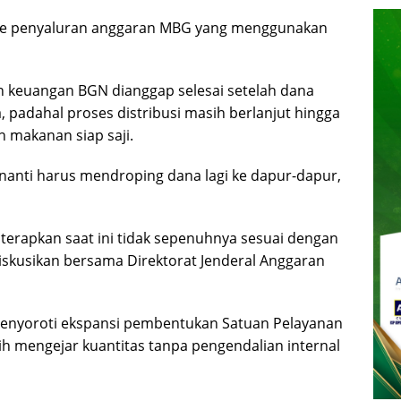
sme penyaluran anggaran MBG yang menggunakan
 keuangan BGN dianggap selesai setelah dana
, padahal proses distribusi masih berlanjut hingga
 makanan siap saji.
 nanti harus mendroping dana lagi ke dapur-dapur,
terapkan saat ini tidak sepenuhnya sesuai dengan
diskusikan bersama Direktorat Jenderal Anggaran
 menyoroti ekspansi pembentukan Satuan Pelayanan
ih mengejar kuantitas tanpa pengendalian internal