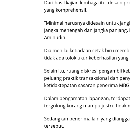
Dari hasil kajian lembaga itu, desain p
yang komprehensif.
“Minimal harusnya didesain untuk jang
jangka menengah dan jangka panjang. Itu
Aminudin.
Dia menilai ketiadaan cetak biru memb
tidak ada tolok ukur keberhasilan yang d
Selain itu, ruang diskresi pengambil ke
peluang praktik transaksional dan pen
ketidaktepatan sasaran penerima MBG
Dalam pengamatan lapangan, terdapat
tergolong kurang mampu justru tidak
Sedangkan penerima lain yang diang
tersebut.