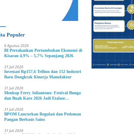
ita Populer
6 Agustus 2026
BI Pertahankan Pertumbuhan Ekonomi di
Kisaran 4,9% – 5,7% Sepanjang 2026
31 Juli 2026
Investasi Rp157,6 Triliun dan 152 Industri
Baru Dongkrak Kinerja Manufaktur
31 Juli 2026
Menkop Ferry Juliantono: Festival Bunga
dan Buah Karo 2026 Jadi Etalase
Hortikultura Indonesia
31 Juli 2026
BPOM Luncurkan Regulasi dan Pedoman
Pangan Berbasis Sains
31 Juli 2026