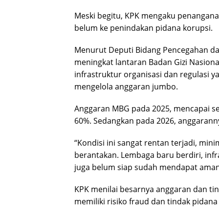
Meski begitu, KPK mengaku penangana
belum ke penindakan pidana korupsi.
Menurut Deputi Bidang Pencegahan da
meningkat lantaran Badan Gizi Nasio
infrastruktur organisasi dan regulasi
mengelola anggaran jumbo.
Anggaran MBG pada 2025, mencapai seki
60%. Sedangkan pada 2026, anggarannya
“Kondisi ini sangat rentan terjadi, minima
berantakan. Lembaga baru berdiri, infr
juga belum siap sudah mendapat amanat
KPK menilai besarnya anggaran dan t
memiliki risiko fraud dan tindak pidana