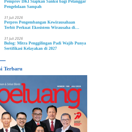
Pemprov DKI Siapkan Sanksi bagi Pelanggar
Pengelolaan Sampah
31 Juli 2026
Perpres Pengembangan Kewirausahaan
Terbit Perkuat Ekosistem Wirausaha di
Indonesia
31 Juli 2026
Bulog: Mitra Penggilingan Padi Wajib Punya
Sertifikasi Kelayakan di 2027
si Terbaru