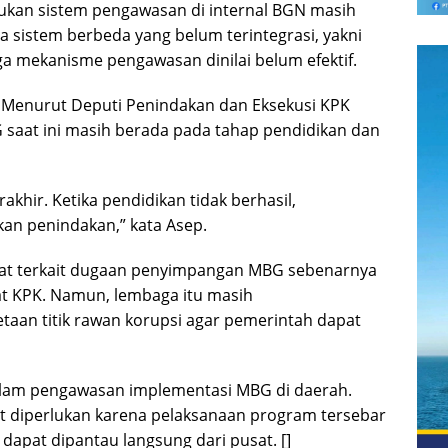
kan sistem pengawasan di internal BGN masih
ga sistem berbeda yang belum terintegrasi, yakni
ga mekanisme pengawasan dinilai belum efektif.
 Menurut Deputi Penindakan dan Eksekusi KPK
saat ini masih berada pada tahap pendidikan dan
khir. Ketika pendidikan tidak berhasil,
kan penindakan,” kata Asep.
at terkait dugaan penyimpangan MBG sebenarnya
 KPK. Namun, lembaga itu masih
aan titik rawan korupsi agar pemerintah dapat
dalam pengawasan implementasi MBG di daerah.
 diperlukan karena pelaksanaan program tersebar
 dapat dipantau langsung dari pusat. []