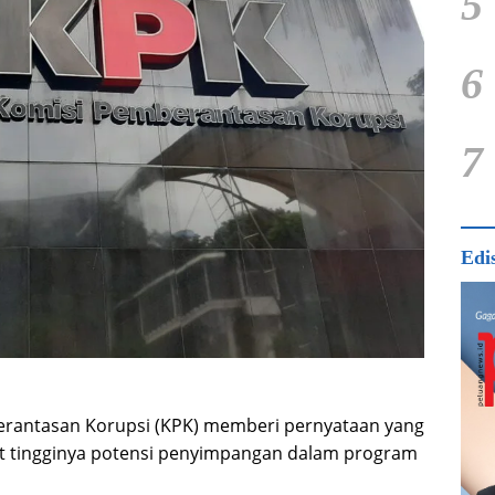
5
6
7
Edi
rantasan Korupsi (KPK) memberi pernyataan yang
t tingginya potensi penyimpangan dalam program