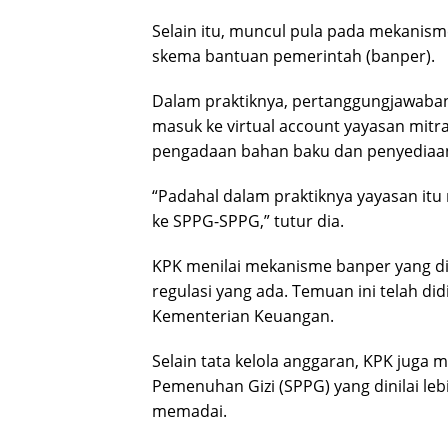
Selain itu, muncul pula pada mekani
skema bantuan pemerintah (banper).
Dalam praktiknya, pertanggungjawaban
masuk ke virtual account yayasan mitra
pengadaan bahan baku dan penyediaan
“Padahal dalam praktiknya yayasan itu
ke SPPG-SPPG,” tutur dia.
KPK menilai mekanisme banper yang di
regulasi yang ada. Temuan ini telah di
Kementerian Keuangan.
Selain tata kelola anggaran, KPK juga
Pemenuhan Gizi (SPPG) yang dinilai leb
memadai.