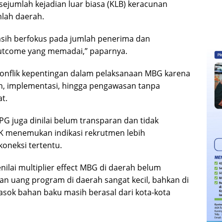
 sejumlah kejadian luar biasa (KLB) keracunan
lah daerah.
sih berfokus pada jumlah penerima dan
utcome yang memadai,” paparnya.
konflik kepentingan dalam pelaksanaan MBG karena
, implementasi, hingga pengawasan tanpa
t.
G juga dinilai belum transparan dan tidak
K menemukan indikasi rekrutmen lebih
oneksi tertentu.
lai multiplier effect MBG di daerah belum
ran uang program di daerah sangat kecil, bahkan di
sok bahan baku masih berasal dari kota-kota