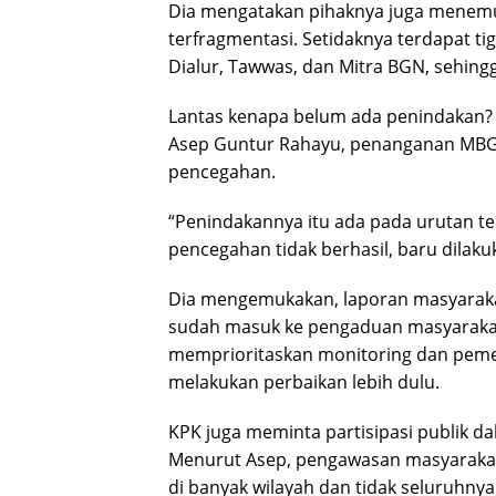
Dia mengatakan pihaknya juga menemu
terfragmentasi. Setidaknya terdapat ti
Dialur, Tawwas, dan Mitra BGN, sehing
Lantas kenapa belum ada penindakan?
Asep Guntur Rahayu, penanganan MBG 
pencegahan.
“Penindakannya itu ada pada urutan tera
pencegahan tidak berhasil, baru dilaku
Dia mengemukakan, laporan masyarak
sudah masuk ke pengaduan masyarakat
memprioritaskan monitoring dan pemet
melakukan perbaikan lebih dulu.
KPK juga meminta partisipasi publik 
Menurut Asep, pengawasan masyarakat
di banyak wilayah dan tidak seluruhnya