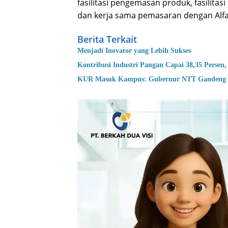
fasilitasi pengemasan produk, fasilita
dan kerja sama pemasaran dengan Alfa
Berita Terkait
Menjadi Inovator yang Lebih Sukses
Kontribusi Industri Pangan Capai 38,35 Pers
KUR Masuk Kampus: Gubernur NTT Gandeng U