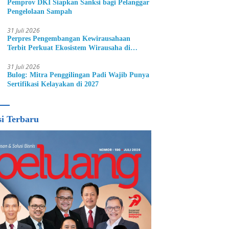
Pemprov DKI Siapkan Sanksi bagi Pelanggar
Pengelolaan Sampah
31 Juli 2026
Perpres Pengembangan Kewirausahaan
Terbit Perkuat Ekosistem Wirausaha di
Indonesia
31 Juli 2026
Bulog: Mitra Penggilingan Padi Wajib Punya
Sertifikasi Kelayakan di 2027
si Terbaru