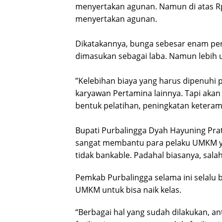
menyertakan agunan. Namun di atas Rp
menyertakan agunan.
Dikatakannya, bunga sebesar enam per
dimasukan sebagai laba. Namun lebih u
”Kelebihan biaya yang harus dipenuhi p
karyawan Pertamina lainnya. Tapi akan
bentuk pelatihan, peningkatan keteramp
Bupati Purbalingga Dyah Hayuning Prat
sangat membantu para pelaku UMKM ya
tidak bankable. Padahal biasanya, sal
Pemkab Purbalingga selama ini selalu
UMKM untuk bisa naik kelas.
“Berbagai hal yang sudah dilakukan, a