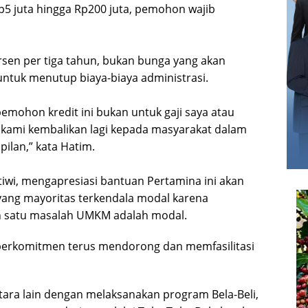
5 juta hingga Rp200 juta, pemohon wajib
sen per tiga tahun, bukan bunga yang akan
ntuk menutup biaya-biaya administrasi.
emohon kredit ini bukan untuk gaji saya atau
 kami kembalikan lagi kepada masyarakat dalam
ilan,” kata Hatim.
iwi, mengapresiasi bantuan Pertamina ini akan
ng mayoritas terkendala modal karena
ah satu masalah UMKM adalah modal.
 berkomitmen terus mendorong dan memfasilitasi
ntara lain dengan melaksanakan program Bela-Beli,