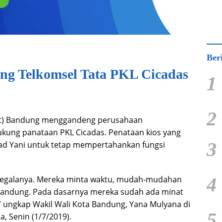
Ber
g Telkomsel Tata PKL Cicadas
1
2
t) Bandung menggandeng perusahaan
kung panataan PKL Cicadas. Penataan kios yang
3
mad Yani untuk tetap mempertahankan fungsi
4
 segalanya. Mereka minta waktu, mudah-mudahan
andung. Pada dasarnya mereka sudah ada minat
ungkap Wakil Wali Kota Bandung, Yana Mulyana di
5
, Senin (1/7/2019).