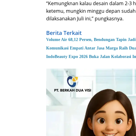
“Kemungknan kalau desain dalam 2-3 h
ketemu, mungkin minggu depan sudah b
dilaksanakan Juli ini,” pungkasnya.
Berita Terkait
Volume Air 68,12 Persen, Bendungan Tapin Jadi
Komunikasi Empati Antar Jasa Marga Raih Du
IndoBeauty Expo 2026 Buka Jalan Kolaborasi In