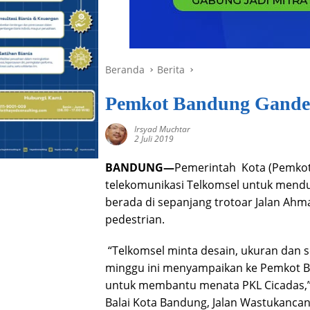
Beranda
Berita
Pemkot Bandung Ganden
Irsyad Muchtar
2 Juli 2019
BANDUNG—
Pemerintah
Kota (Pemko
telekomunikasi Telkomsel untuk mendu
berada di sepanjang trotoar Jalan Ah
pedestrian.
“Telkomsel minta desain, ukuran dan
minggu ini menyampaikan ke Pemkot B
untuk membantu menata PKL Cicadas,” 
Balai Kota Bandung, Jalan Wastukancana