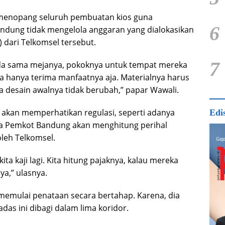
 menopang seluruh pembuatan kios guna
6
ung tidak mengelola anggaran yang dialokasikan
 dari Telkomsel tersebut.
7
a sama mejanya, pokoknya untuk tempat mereka
ita hanya terima manfaatnya aja. Materialnya harus
 desain awalnya tidak berubah,” papar Wawali.
akan memperhatikan regulasi, seperti adanya
Edi
a Pemkot Bandung akan menghitung perihal
oleh Telkomsel.
 kita kaji lagi. Kita hitung pajaknya, kalau mereka
a,” ulasnya.
isa memulai penataan secara bertahap. Karena, dia
s ini dibagi dalam lima koridor.