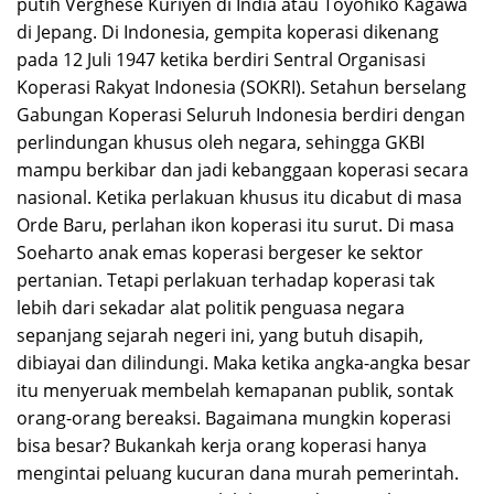
putih Verghese Kuriyen di India atau Toyohiko Kagawa
di Jepang. Di Indonesia, gempita koperasi dikenang
pada 12 Juli 1947 ketika berdiri Sentral Organisasi
Koperasi Rakyat Indonesia (SOKRI). Setahun berselang
Gabungan Koperasi Seluruh Indonesia berdiri dengan
perlindungan khusus oleh negara, sehingga GKBI
mampu berkibar dan jadi kebanggaan koperasi secara
nasional. Ketika perlakuan khusus itu dicabut di masa
Orde Baru, perlahan ikon koperasi itu surut. Di masa
Soeharto anak emas koperasi bergeser ke sektor
pertanian. Tetapi perlakuan terhadap koperasi tak
lebih dari sekadar alat politik penguasa negara
sepanjang sejarah negeri ini, yang butuh disapih,
dibiayai dan dilindungi. Maka ketika angka-angka besar
itu menyeruak membelah kemapanan publik, sontak
orang-orang bereaksi. Bagaimana mungkin koperasi
bisa besar? Bukankah kerja orang koperasi hanya
mengintai peluang kucuran dana murah pemerintah.