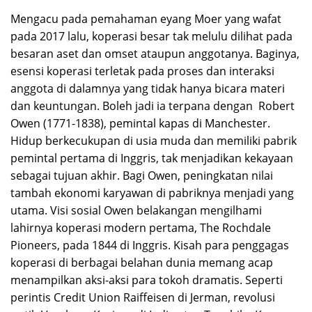
Mengacu pada pemahaman eyang Moer yang wafat
pada 2017 lalu, koperasi besar tak melulu dilihat pada
besaran aset dan omset ataupun anggotanya. Baginya,
esensi koperasi terletak pada proses dan interaksi
anggota di dalamnya yang tidak hanya bicara materi
dan keuntungan. Boleh jadi ia terpana dengan Robert
Owen (1771-1838), pemintal kapas di Manchester.
Hidup berkecukupan di usia muda dan memiliki pabrik
pemintal pertama di Inggris, tak menjadikan kekayaan
sebagai tujuan akhir. Bagi Owen, peningkatan nilai
tambah ekonomi karyawan di pabriknya menjadi yang
utama. Visi sosial Owen belakangan mengilhami
lahirnya koperasi modern pertama, The Rochdale
Pioneers, pada 1844 di Inggris. Kisah para penggagas
koperasi di berbagai belahan dunia memang acap
menampilkan aksi-aksi para tokoh dramatis. Seperti
perintis Credit Union Raiffeisen di Jerman, revolusi