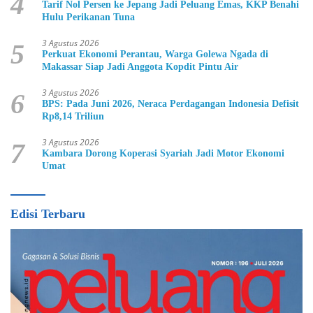
4
Tarif Nol Persen ke Jepang Jadi Peluang Emas, KKP Benahi
Hulu Perikanan Tuna
3 Agustus 2026
5
Perkuat Ekonomi Perantau, Warga Golewa Ngada di
Makassar Siap Jadi Anggota Kopdit Pintu Air
3 Agustus 2026
6
BPS: Pada Juni 2026, Neraca Perdagangan Indonesia Defisit
Rp8,14 Triliun
3 Agustus 2026
7
Kambara Dorong Koperasi Syariah Jadi Motor Ekonomi
Umat
Edisi Terbaru