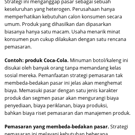
Strategi ini menganggap pasar sebagai sebuah
keseluruhan yang heterogen. Perusahaan hanya
memperhatikan kebutuhan calon konsumen secara
umum. Produk yang dihasilkan dan dipasarkan
biasanya hanya satu macam. Usaha menarik minat
konsumen pun cukup dilakukan dengan satu rencana
pemasaran.
Contoh: p
roduk Coca-Cola
.
Minuman botol/kaleng ini
disukai oleh banyak orang tanpa memandang kelas
sosial mereka. Pemanfaatan strategi pemasaran tak
membeda-bedakan pasar ini jelas akan menghemat
biaya. Memasuki pasar dengan satu jenis karakter
produk dan segmen pasar akan mengurangi biaya
penyediaan, biaya periklanan, biaya produksi,
bahkan biaya riset pemasaran dan manajemen produk.
Pemasaran
yang membeda-bedakan pasar
.
Strategi
pemasaran ini melayani kebutuhan beberapa