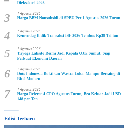
Dieksekusi 2026
1 Agustus 2026
3
Harga BBM Nonsubsidi di SPBU Per 1 Agustus 2026 Turun
1 Agustus 2026
4
Kemendag Bidik Transaksi ISF 2026 Tembus Rp38 Triliun
1 Agustus 2026
5
Triyoga Laksito Resmi Jadi Kepala OJK Sumut, Siap
Perkuat Ekonomi Daerah
2 Agustus 2026
6
Dots Indonesia Buktikan Wastra Lokal Mampu Bersaing di
Ritel Modern
1 Agustus 2026
7
Harga Referensi CPO Agustus Turun, Bea Keluar Jadi USD
148 per Ton
Edisi Terbaru