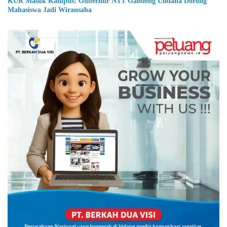
KUR Masuk Kampus: Gubernur NTT Gandeng Undana Dorong
Mahasiswa Jadi Wirausaha