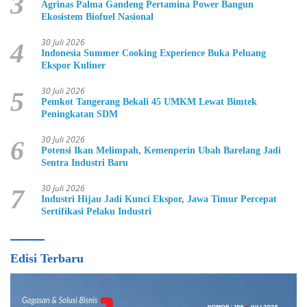
3
Agrinas Palma Gandeng Pertamina Power Bangun
Ekosistem Biofuel Nasional
30 Juli 2026
4
Indonesia Summer Cooking Experience Buka Peluang
Ekspor Kuliner
30 Juli 2026
5
Pemkot Tangerang Bekali 45 UMKM Lewat Bimtek
Peningkatan SDM
30 Juli 2026
6
Potensi Ikan Melimpah, Kemenperin Ubah Barelang Jadi
Sentra Industri Baru
30 Juli 2026
7
Industri Hijau Jadi Kunci Ekspor, Jawa Timur Percepat
Sertifikasi Pelaku Industri
Edisi Terbaru