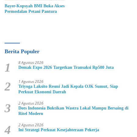
Bayer-Kopsyah BMI Buka Akses
Permodalan Petani Pantura
Berita Populer
8 Agustus 2026
1
Demak Expo 2026 Targetkan Transaksi Rp500 Juta
1 Agustus 2026
2
Triyoga Laksito Resmi Jadi Kepala OJK Sumut, Siap
Perkuat Ekonomi Daerah
2 Agustus 2026
3
Dots Indonesia Buktikan Wastra Lokal Mampu Bersaing di
Ritel Modern
2 Agustus 2026
4
Ini Strategi Perkuat Kesejahteraan Pekerja