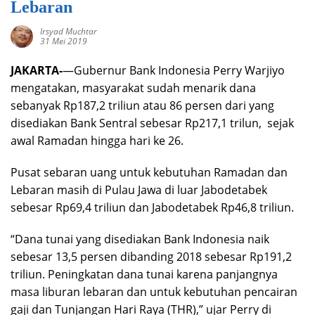
Lebaran
Irsyad Muchtar
31 Mei 2019
JAKARTA-
—Gubernur Bank Indonesia Perry Warjiyo
mengatakan, masyarakat sudah menarik dana
sebanyak Rp187,2 triliun atau 86 persen dari yang
disediakan Bank Sentral sebesar Rp217,1 trilun, sejak
awal Ramadan hingga hari ke 26.
Pusat sebaran uang untuk kebutuhan Ramadan dan
Lebaran masih di Pulau Jawa di luar Jabodetabek
sebesar Rp69,4 triliun dan Jabodetabek Rp46,8 triliun.
“Dana tunai yang disediakan Bank Indonesia naik
sebesar 13,5 persen dibanding 2018 sebesar Rp191,2
triliun. Peningkatan dana tunai karena panjangnya
masa liburan lebaran dan untuk kebutuhan pencairan
gaji dan Tunjangan Hari Raya (THR),” ujar Perry di