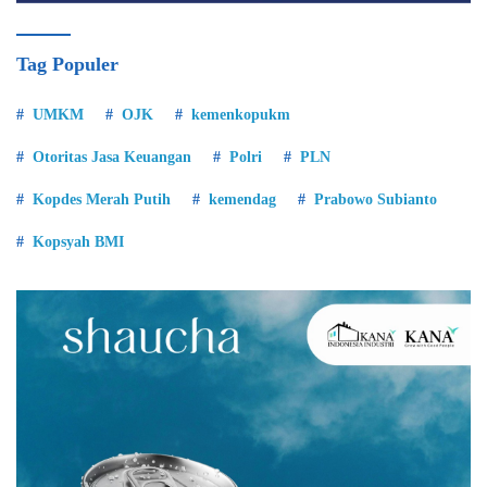
Tag Populer
UMKM
OJK
kemenkopukm
Otoritas Jasa Keuangan
Polri
PLN
Kopdes Merah Putih
kemendag
Prabowo Subianto
Kopsyah BMI