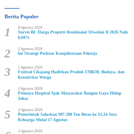
Berita Populer
8 Agustus 2026
1
Survei BI: Harga Properti Residensial Triwulan II 2026 Naik
0,69%
2 Agustus 2026
2
Ini Strategi Perkuat Kesejahteraan Pekerja
2 Agustus 2026
3
Festival Cikajang Hadirkan Produk UMKM, Budaya, dan
Kreativitas Warga
2 Agustus 2026
4
Primaya Hospital Ajak Masyarakat Bangun Gaya Hidup
Sehat
2 Agustus 2026
5
Pemerintah Salurkan 997.200 Ton Beras ke 33,24 Juta
Keluarga Mulai 17 Agustus
2 Agustus 2026