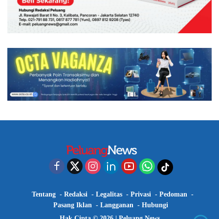
Tentang
Redaksi
Legalitas
Privasi
Pedoman
Pasang Iklan
Langganan
Hubungi
Hak Cipta © 2026 |
Peluang News