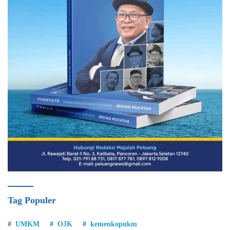
Tag Populer
UMKM
OJK
kemenkopukm