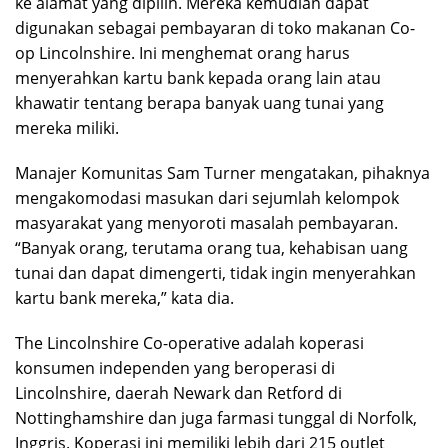
ke alamat yang dipilih. Mereka kemudian dapat
digunakan sebagai pembayaran di toko makanan Co-
op Lincolnshire. Ini menghemat orang harus
menyerahkan kartu bank kepada orang lain atau
khawatir tentang berapa banyak uang tunai yang
mereka miliki.
Manajer Komunitas Sam Turner mengatakan, pihaknya
mengakomodasi masukan dari sejumlah kelompok
masyarakat yang menyoroti masalah pembayaran.
“Banyak orang, terutama orang tua, kehabisan uang
tunai dan dapat dimengerti, tidak ingin menyerahkan
kartu bank mereka,” kata dia.
The Lincolnshire Co-operative adalah koperasi
konsumen independen yang beroperasi di
Lincolnshire, daerah Newark dan Retford di
Nottinghamshire dan juga farmasi tunggal di Norfolk,
Inggris. Koperasi ini memiliki lebih dari 215 outlet