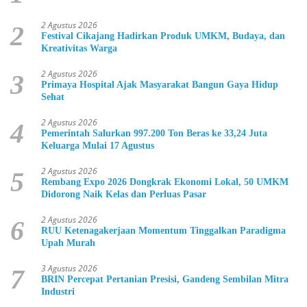
2 Agustus 2026
2
Festival Cikajang Hadirkan Produk UMKM, Budaya, dan
Kreativitas Warga
2 Agustus 2026
3
Primaya Hospital Ajak Masyarakat Bangun Gaya Hidup
Sehat
2 Agustus 2026
4
Pemerintah Salurkan 997.200 Ton Beras ke 33,24 Juta
Keluarga Mulai 17 Agustus
2 Agustus 2026
5
Rembang Expo 2026 Dongkrak Ekonomi Lokal, 50 UMKM
Didorong Naik Kelas dan Perluas Pasar
2 Agustus 2026
6
RUU Ketenagakerjaan Momentum Tinggalkan Paradigma
Upah Murah
3 Agustus 2026
7
BRIN Percepat Pertanian Presisi, Gandeng Sembilan Mitra
Industri