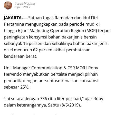
Irsyad Muchtar
8 Juni 2019
JAKARTA-
—-Satuan tugas Ramadan dan Idul Fitri
Pertamina mengungkapkan pada periode mudik 1
hingga 6 Juni Marketing Operation Region (MOR) terjadi
peningkatan konsymsi bahan bakar jenis bensin
sebanyak 16 persen dan sebaliknya bahan bakar jenis
disel menurun 62 persen akibat pembatasan
kendaraan berat.
Unit Manager Communication & CSR MOR I Roby
Hervindo menyebutkan pertalite menjadi pilihan
pemudik, dengan persentase kenaikan konsumsi
sebesar 25%.
“Ini setara dengan 736 ribu liter per hari,” ujar Roby
dalam keterangannya, Sabtu (8/6/2019).