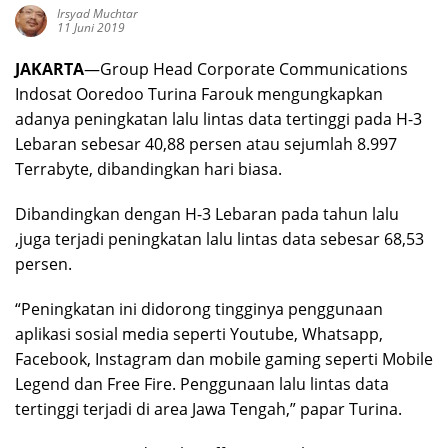
Irsyad Muchtar
11 Juni 2019
JAKARTA
—Group Head Corporate Communications
Indosat Ooredoo Turina Farouk mengungkapkan
adanya peningkatan lalu lintas data tertinggi pada H-3
Lebaran sebesar 40,88 persen atau sejumlah 8.997
Terrabyte, dibandingkan hari biasa.
Dibandingkan dengan H-3 Lebaran pada tahun lalu
,juga terjadi peningkatan lalu lintas data sebesar 68,53
persen.
“Peningkatan ini didorong tingginya penggunaan
aplikasi sosial media seperti Youtube, Whatsapp,
Facebook, Instagram dan mobile gaming seperti Mobile
Legend dan Free Fire. Penggunaan lalu lintas data
tertinggi terjadi di area Jawa Tengah,” papar Turina.