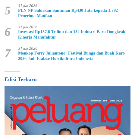
31 Juli 2026
5
PLN NP Salurkan Santunan Rp430 Juta kepada 1.792
Penerima Manfaat
31 Juli 2026
6
Investasi Rp157,6 Triliun dan 152 Industri Baru Dongkrak
Kinerja Manufaktur
31 Juli 2026
7
Menkop Ferry Juliantono: Festival Bunga dan Buah Karo
2026 Jadi Etalase Hortikultura Indonesia
Edisi Terbaru