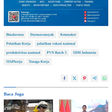
Binalavotas
Darmawansyah
Kemnaker
Pelatihan Kerja
pelatihan vokasi nasional
produktivitas nasional
PVN Batch 3
SDM Indonesia
SIAPkerja
Tenaga Kerja
Baca Juga