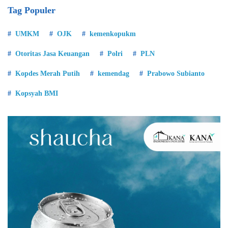
Tag Populer
UMKM
OJK
kemenkopukm
Otoritas Jasa Keuangan
Polri
PLN
Kopdes Merah Putih
kemendag
Prabowo Subianto
Kopsyah BMI