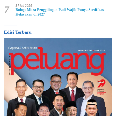
31 Juli 2026
7
Bulog: Mitra Penggilingan Padi Wajib Punya Sertifikasi
Kelayakan di 2027
Edisi Terbaru