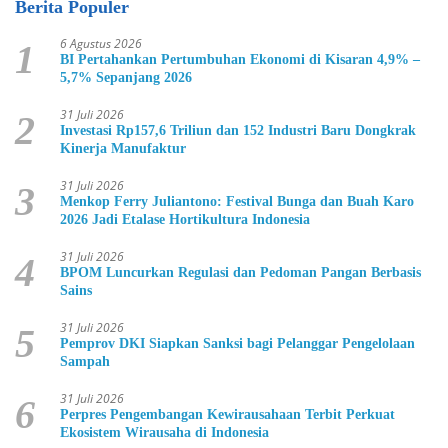
Berita Populer
6 Agustus 2026
1
BI Pertahankan Pertumbuhan Ekonomi di Kisaran 4,9% –
5,7% Sepanjang 2026
31 Juli 2026
2
Investasi Rp157,6 Triliun dan 152 Industri Baru Dongkrak
Kinerja Manufaktur
31 Juli 2026
3
Menkop Ferry Juliantono: Festival Bunga dan Buah Karo
2026 Jadi Etalase Hortikultura Indonesia
31 Juli 2026
4
BPOM Luncurkan Regulasi dan Pedoman Pangan Berbasis
Sains
31 Juli 2026
5
Pemprov DKI Siapkan Sanksi bagi Pelanggar Pengelolaan
Sampah
31 Juli 2026
6
Perpres Pengembangan Kewirausahaan Terbit Perkuat
Ekosistem Wirausaha di Indonesia