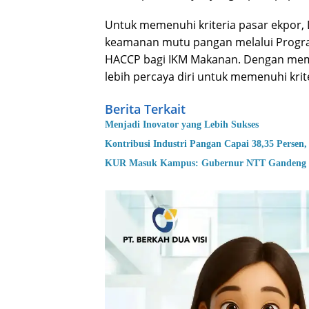
Untuk memenuhi kriteria pasar ekpor,
keamanan mutu pangan melalui Progra
HACCP bagi IKM Makanan. Dengan memil
lebih percaya diri untuk memenuhi krit
Berita Terkait
Menjadi Inovator yang Lebih Sukses
Kontribusi Industri Pangan Capai 38,35 Pers
KUR Masuk Kampus: Gubernur NTT Gandeng U