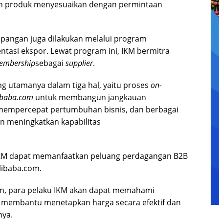
gan produk menyesuaikan dengan permintaan
pangan juga dilakukan melalui program
tasi ekspor. Lewat program ini, IKM bermitra
embership
sebagai
supplier
.
g utamanya dalam tiga hal, yaitu proses
on-
libaba.com
untuk membangun jangkauan
k mempercepat pertumbuhan bisnis, dan berbagai
n meningkatkan kapabilitas
 IKM dapat memanfaatkan peluang perdagangan B2B
Alibaba.com.
om, para pelaku IKM akan dapat memahami
 membantu menetapkan harga secara efektif dan
nya.