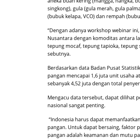
aneka buah kering (mangga, nangka, bu
singkong), gula (gula merah, gula palma
(bubuk kelapa, VCO) dan rempah (bubuk
“Dengan adanya workshop webinar ini, 
Nusantara dengan komoditas antara la
tepung mocaf, tepung tapioka, tepung
sebutnya.
Berdasarkan data Badan Pusat Statistik
pangan mencapai 1,6 juta unit usaha a
sebanyak 4,52 juta dengan total penyer
Mengacu data tersebut, dapat dilihat
nasional sangat penting.
“Indonesia harus dapat memanfaatkan s
pangan. Untuk dapat bersaing, faktor p
pangan adalah keamanan dan mutu pan