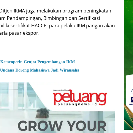
 Ditjen IKMA juga melakukan program peningkatan
m Pendampingan, Bimbingan dan Sertifikasi
iki sertifikat HACCP, para pelaku IKM pangan akan
eria pasar ekspor.
en, Kemenperin Genjot Pengembangan IKM
ndana Dorong Mahasiswa Jadi Wirausaha