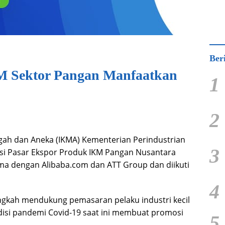
Ber
M Sektor Pangan Manfaatkan
1
2
ngah dan Aneka (IKMA) Kementerian Perindustrian
3
i Pasar Ekspor Produk IKM Pangan Nusantara
ama dengan Alibaba.com dan ATT Group dan diikuti
4
angkah mendukung pemasaran pelaku industri kecil
disi pandemi Covid-19 saat ini membuat promosi
5