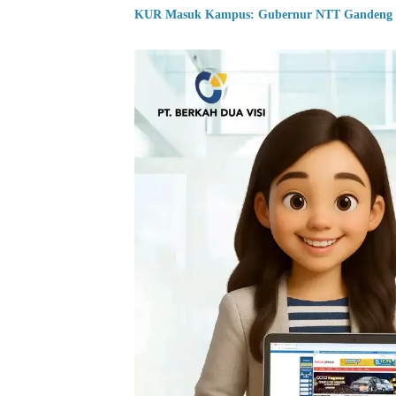
KUR Masuk Kampus: Gubernur NTT Gandeng U