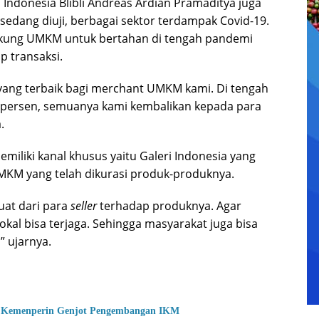
Indonesia Blibli Andreas Ardian Pramaditya juga
edang diuji, berbagai sektor terdampak Covid-19.
kung UMKM untuk bertahan di tengah pandemi
p transaksi.
ang terbaik bagi merchant UMKM kami. Di tengah
 persen, semuanya kami kembalikan kepada para
.
memiliki kanal khusus yaitu Galeri Indonesia yang
UMKM yang telah dikurasi produk-produknya.
uat dari para
seller
terhadap produknya. Agar
kal bisa terjaga. Sehingga masyarakat juga bisa
 ujarnya.
en, Kemenperin Genjot Pengembangan IKM