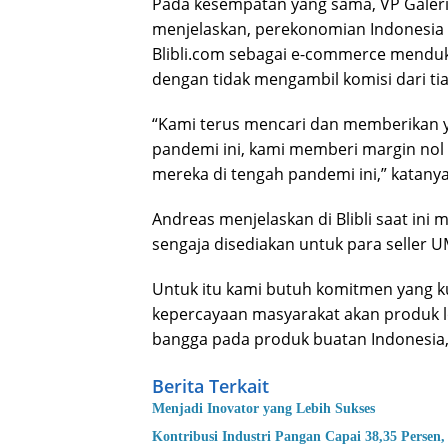
Pada kesempatan yang sama, VP Galeri 
menjelaskan, perekonomian Indonesia s
Blibli.com sebagai e-commerce mendu
dengan tidak mengambil komisi dari tia
“Kami terus mencari dan memberikan y
pandemi ini, kami memberi margin nol
mereka di tengah pandemi ini,” katanya
Andreas menjelaskan di Blibli saat ini 
sengaja disediakan untuk para seller 
Untuk itu kami butuh komitmen yang k
kepercayaan masyarakat akan produk lo
bangga pada produk buatan Indonesia,”
Berita Terkait
Menjadi Inovator yang Lebih Sukses
Kontribusi Industri Pangan Capai 38,35 Pers