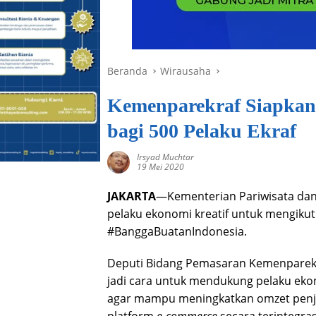
Beranda
Wirausaha
Kemenparekraf Siapkan
bagi 500 Pelaku Ekraf
Irsyad Muchtar
19 Mei 2020
JAKARTA
—Kementerian Pariwisata dan
pelaku ekonomi kreatif untuk mengikuti
#BanggaBuatanIndonesia.
Deputi Bidang Pemasaran Kemenparekr
jadi cara untuk mendukung pelaku ekono
agar mampu meningkatkan omzet penju