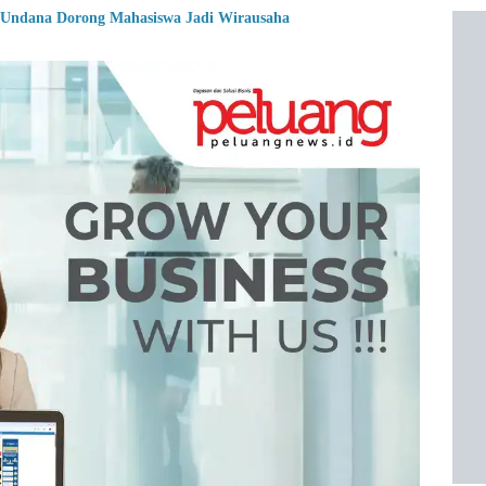
ndana Dorong Mahasiswa Jadi Wirausaha