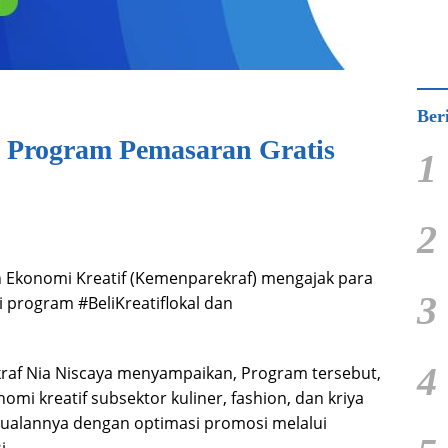
Ber
 Program Pemasaran Gratis
1
2
 Ekonomi Kreatif (Kemenparekraf) mengajak para
3
 program #BeliKreatiflokal dan
4
af Nia Niscaya menyampaikan, Program tersebut,
mi kreatif subsektor kuliner, fashion, dan kriya
alannya dengan optimasi promosi melalui