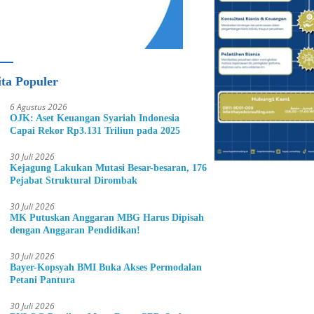
ita Populer
6 Agustus 2026
OJK: Aset Keuangan Syariah Indonesia
Capai Rekor Rp3.131 Triliun pada 2025
30 Juli 2026
Kejagung Lakukan Mutasi Besar-besaran, 176
Pejabat Struktural Dirombak
30 Juli 2026
MK Putuskan Anggaran MBG Harus Dipisah
dengan Anggaran Pendidikan!
30 Juli 2026
Bayer-Kopsyah BMI Buka Akses Permodalan
Petani Pantura
30 Juli 2026