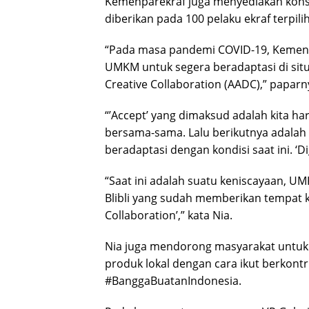
Kemenparekraf juga menyediakan konsul
diberikan pada 100 pelaku ekraf terpilih
“Pada masa pandemi COVID-19, Kemenpa
UMKM untuk segera beradaptasi di situas
Creative Collaboration (AADC),” paparn
“’Accept’ yang dimaksud adalah kita ha
bersama-sama. Lalu berikutnya adalah 
beradaptasi dengan kondisi saat ini. ‘Dig
“Saat ini adalah suatu keniscayaan, U
Blibli yang sudah memberikan tempat 
Collaboration’,” kata Nia.
Nia juga mendorong masyarakat untuk
produk lokal dengan cara ikut berkontr
#BanggaBuatanIndonesia.