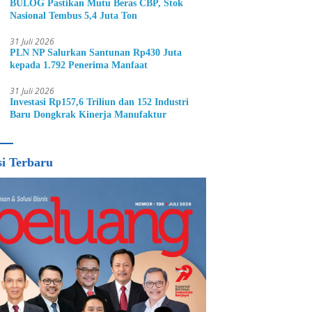
BULOG Pastikan Mutu Beras CBP, Stok
Nasional Tembus 5,4 Juta Ton
31 Juli 2026
PLN NP Salurkan Santunan Rp430 Juta
kepada 1.792 Penerima Manfaat
31 Juli 2026
Investasi Rp157,6 Triliun dan 152 Industri
Baru Dongkrak Kinerja Manufaktur
si Terbaru