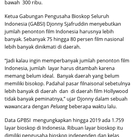
bawah 300 ribu.
Ketua Gabungan Pengusaha Bioskop Seluruh
Indonesia (GABSI) Djonny Sjafruddin menyebutkan
jumlah penonton film Indonesia harusnya lebih
banyak. Sebanyak 75 hingga 80 persen film nasional
lebih banyak dinikmati di daerah.
“Jadi kalau ingin memperbanyak jumlah penonton film
Indonesia, jumlah layar harus ditambah karena
memang belum ideal. Banyak daerah yang belum
memiliki bisokop. Padahal pasar filnaisonal sebetulnya
lebih banyak di daerah dan di daerah film Hollywood
tidak banyak peminatnya,” ujar Djonny dalam sebuah
wawancara dengan
Peluang
beberapa waktu lalu.
Data GPBSI mengungkapkan hingga 2019 ada 1.759
layar bioskop di Indonesia. Ribuan layar bioskop itu
dimiliki pengusaha bioskop independen dan kelas