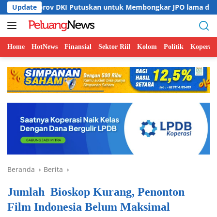
Langsung
ov DKI Putuskan untuk Membongkar JPO lama di Jalan HR Rasun
Update
ke
konten
Home
HotNews
Finansial
Sektor Riil
Kolom
Politik
Koperasi
Beranda
Berita
Jumlah Bioskop Kurang, Penonton
Film Indonesia Belum Maksimal