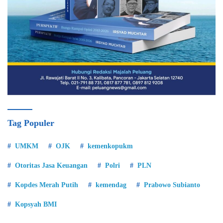
Tag Populer
UMKM
OJK
kemenkopukm
Otoritas Jasa Keuangan
Polri
PLN
Kopdes Merah Putih
kemendag
Prabowo Subianto
Kopsyah BMI