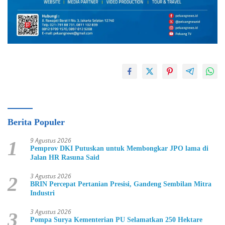
Berita Populer
9 Agustus 2026
1
Pemprov DKI Putuskan untuk Membongkar JPO lama di
Jalan HR Rasuna Said
3 Agustus 2026
2
BRIN Percepat Pertanian Presisi, Gandeng Sembilan Mitra
Industri
3 Agustus 2026
3
Pompa Surya Kementerian PU Selamatkan 250 Hektare