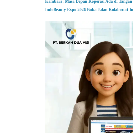
Kambara: Masa Depan Koperasi Ada di Tanga
IndoBeauty Expo 2026 Buka Jalan Kolaborasi In