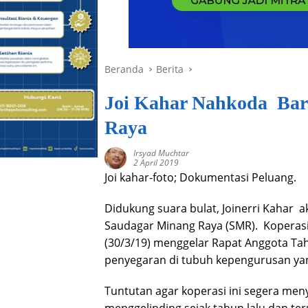
Beranda
Berita
Joi Kahar Nahkoda Bar
Raya
Irsyad Muchtar
2 April 2019
Joi kahar-foto; Dokumentasi Peluang.
Didukung suara bulat, Joinerri Kahar
Saudagar Minang Raya (SMR). Koperasi 
(30/3/19) menggelar Rapat Anggota T
penyegaran di tubuh kepengurusan ya
Tuntutan agar koperasi ini segera men