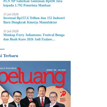
PLN NP Salurkan Santunan Rp430 Juta
kepada 1.792 Penerima Manfaat
31 Juli 2026
Investasi Rp157,6 Triliun dan 152 Industri
Baru Dongkrak Kinerja Manufaktur
31 Juli 2026
Menkop Ferry Juliantono: Festival Bunga
dan Buah Karo 2026 Jadi Etalase
Hortikultura Indonesia
si Terbaru