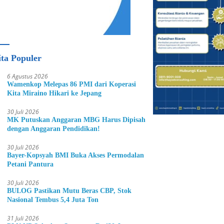
ita Populer
6 Agustus 2026
Wamenkop Melepas 86 PMI dari Koperasi
Kita Miraino Hikari ke Jepang
30 Juli 2026
MK Putuskan Anggaran MBG Harus Dipisah
dengan Anggaran Pendidikan!
30 Juli 2026
Bayer-Kopsyah BMI Buka Akses Permodalan
Petani Pantura
30 Juli 2026
BULOG Pastikan Mutu Beras CBP, Stok
Nasional Tembus 5,4 Juta Ton
31 Juli 2026