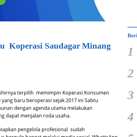
Ber
u Koperasi Saudagar Minang
1
2
3
 akhirnya terpilih memimpin Koperasi Konsumen
yang baru beroperasi sejak 2017 ini Sabtu
ahunan dengan agenda utama melakukan
4
ng dapat menjalan roda usaha.
yiapkan pengelola profesional sudah