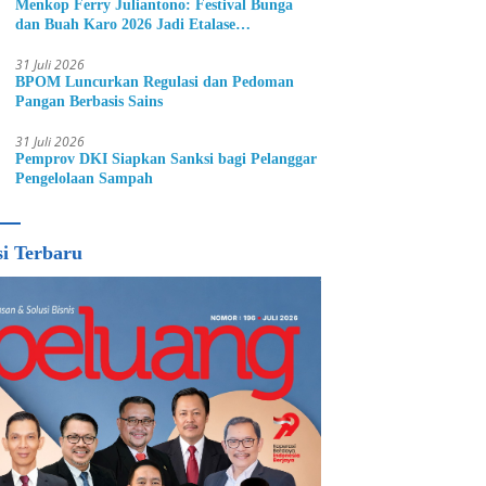
Menkop Ferry Juliantono: Festival Bunga
dan Buah Karo 2026 Jadi Etalase
Hortikultura Indonesia
31 Juli 2026
BPOM Luncurkan Regulasi dan Pedoman
Pangan Berbasis Sains
31 Juli 2026
Pemprov DKI Siapkan Sanksi bagi Pelanggar
Pengelolaan Sampah
si Terbaru