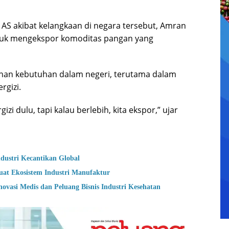
e AS akibat kelangkaan di negara tersebut, Amran
tuk mengekspor komoditas pangan yang
han kebutuhan dalam negeri, terutama dalam
gizi.
zi dulu, tapi kalau berlebih, kita ekspor,” ujar
dustri Kecantikan Global
at Ekosistem Industri Manufaktur
ovasi Medis dan Peluang Bisnis Industri Kesehatan