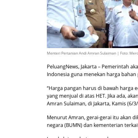
Menteri Pertanian Andi Amran Sulaiman | Foto: Mer
PeluangNews, Jakarta – Pemerintah ak
Indonesia guna menekan harga bahan 
“Harga pangan harus di bawah harga ec
yang menjual di atas HET. Jika ada, aka
Amran Sulaiman, di Jakarta, Kamis (6/3/
Menurut Amran, gerai-gerai itu akan d
negara (BUMN) dan kementerian terkait,