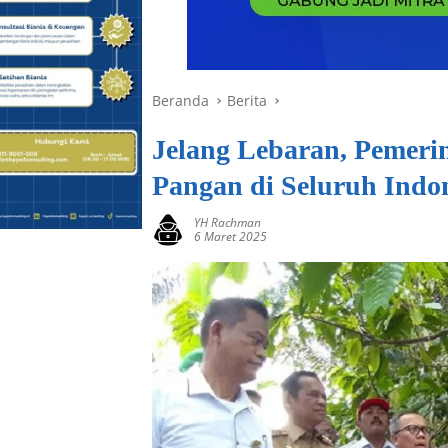
Beranda
Berita
Jelang Lebaran, Pemeri
Pangan di Seluruh Indo
YH Rachman
6 Maret 2025