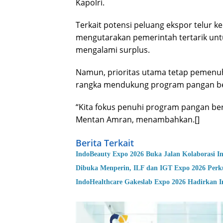
Kapolri.
Terkait potensi peluang ekspor telur k
mengutarakan pemerintah tertarik un
mengalami surplus.
Namun, prioritas utama tetap pemenu
rangka mendukung program pangan ber
“Kita fokus penuhi program pangan bergi
Mentan Amran, menambahkan.[]
Berita Terkait
IndoBeauty Expo 2026 Buka Jalan Kolaborasi In
Dibuka Menperin, ILF dan IGT Expo 2026 Perku
IndoHealthcare Gakeslab Expo 2026 Hadirkan In