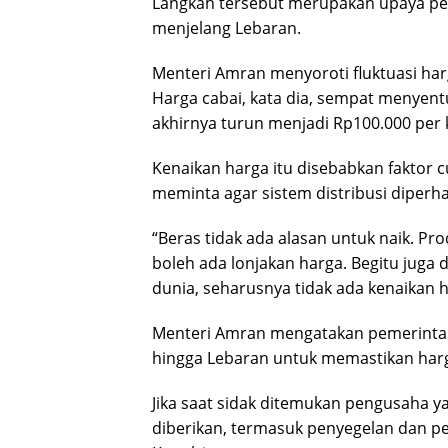
Langkah tersebut merupakan upaya pe
menjelang Lebaran.
Menteri Amran menyoroti fluktuasi har
Harga cabai, kata dia, sempat menyent
akhirnya turun menjadi Rp100.000 per k
Kenaikan harga itu disebabkan faktor c
meminta agar sistem distribusi diperhat
“Beras tidak ada alasan untuk naik. Pro
boleh ada lonjakan harga. Begitu juga
dunia, seharusnya tidak ada kenaikan h
Menteri Amran mengatakan pemerintah
hingga Lebaran untuk memastikan harga
Jika saat sidak ditemukan pengusaha ya
diberikan, termasuk penyegelan dan p