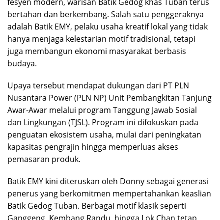
fesyen modern, warisan Batik Gedog khas Tuban terus
bertahan dan berkembang. Salah satu penggeraknya
adalah Batik EMY, pelaku usaha kreatif lokal yang tidak
hanya menjaga kelestarian motif tradisional, tetapi
juga membangun ekonomi masyarakat berbasis
budaya.
Upaya tersebut mendapat dukungan dari PT PLN
Nusantara Power (PLN NP) Unit Pembangkitan Tanjung
Awar-Awar melalui program Tanggung Jawab Sosial
dan Lingkungan (TJSL). Program ini difokuskan pada
penguatan ekosistem usaha, mulai dari peningkatan
kapasitas pengrajin hingga memperluas akses
pemasaran produk.
Batik EMY kini diteruskan oleh Donny sebagai generasi
penerus yang berkomitmen mempertahankan keaslian
Batik Gedog Tuban. Berbagai motif klasik seperti
Ganggeng, Kembang Randu, hingga Lok Chan tetap