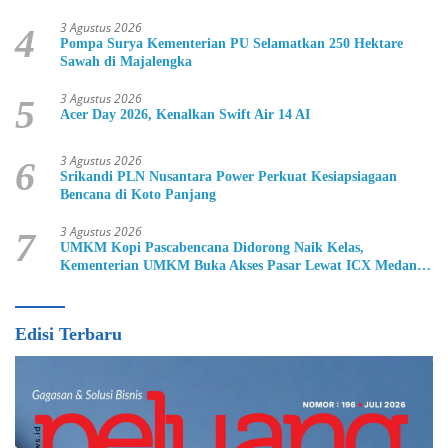
3 Agustus 2026
4
Pompa Surya Kementerian PU Selamatkan 250 Hektare
Sawah di Majalengka
3 Agustus 2026
5
Acer Day 2026, Kenalkan Swift Air 14 AI
3 Agustus 2026
6
Srikandi PLN Nusantara Power Perkuat Kesiapsiagaan
Bencana di Koto Panjang
3 Agustus 2026
7
UMKM Kopi Pascabencana Didorong Naik Kelas,
Kementerian UMKM Buka Akses Pasar Lewat ICX Medan
2026
Edisi Terbaru