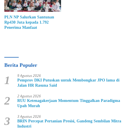
PLN NP Salurkan Santunan
Rp430 Juta kepada 1.792
Penerima Manfaat
Berita Populer
9 Agustus 2026
1
Pemprov DKI Putuskan untuk Membongkar JPO lama di
Jalan HR Rasuna Said
2 Agustus 2026
2
RUU Ketenagakerjaan Momentum Tinggalkan Paradigma
Upah Murah
3 Agustus 2026
3
BRIN Percepat Pertanian Presisi, Gandeng Sembilan Mitra
Industri