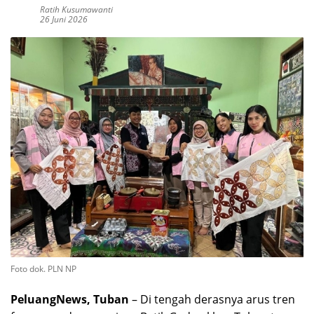
Ratih Kusumawanti
26 Juni 2026
Foto dok. PLN NP
PeluangNews, Tuban
– Di tengah derasnya arus tren