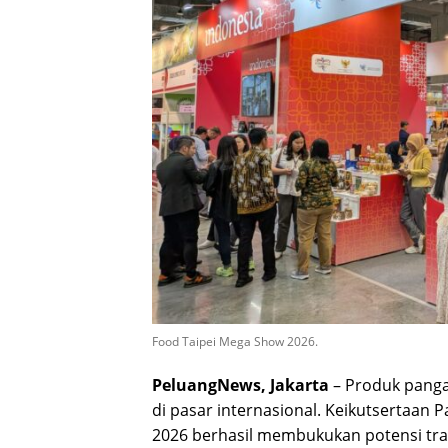
Food Taipei Mega Show 2026.
PeluangNews, Jakarta
– Produk panga
di pasar internasional. Keikutsertaan 
2026 berhasil membukukan potensi tran