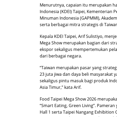
Menurutnya, capaian itu merupakan ha
Indonesia (KDEI) Taipei, Kementeria
Minuman Indonesia (GAPMMI), Akademi
serta berbagai mitra strategis di Taiwa
Kepala KDEI Taipei, Arif Sulistiyo, men
Mega Show merupakan bagian dari str
ekspor sekaligus mempertemukan pelak
dari berbagai negara.
“Taiwan merupakan pasar yang strategi
23 juta jiwa dan daya beli masyarakat y
sekaligus pintu masuk bagi produk In
Asia Timur,” kata Arif.
Food Taipei Mega Show 2026 merupak
“Smart Eating, Green Living”. Pameran 
Hall 1 serta Taipei Nangang Exhibition Ce