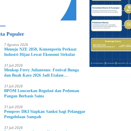
ita Populer
7 Agustus 2026
Menuju NZE 2050, Kemenperin Perkuat
Industri Hijau Lewat Ekonomi Sirkular
31 Juli 2026
Menkop Ferry Juliantono: Festival Bunga
dan Buah Karo 2026 Jadi Etalase
Hortikultura Indonesia
31 Juli 2026
BPOM Luncurkan Regulasi dan Pedoman
Pangan Berbasis Sains
31 Juli 2026
Pemprov DKI Siapkan Sanksi bagi Pelanggar
Pengelolaan Sampah
31 Juli 2026