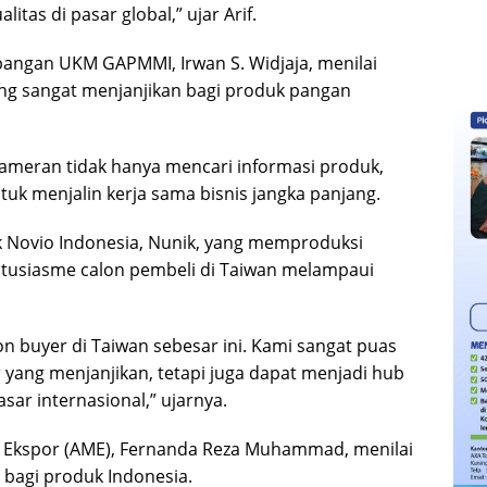
tas di pasar global,” ujar Arif.
ngan UKM GAPMMI, Irwan S. Widjaja, menilai
ng sangat menjanjikan bagi produk pangan
ameran tidak hanya mencari informasi produk,
uk menjalin kerja sama bisnis jangka panjang.
 Novio Indonesia, Nunik, yang memproduksi
usiasme calon pembeli di Taiwan melampaui
n buyer di Taiwan sebesar ini. Kami sangat puas
yang menjanjikan, tetapi juga dapat menjadi hub
sar internasional,” ujarnya.
h Ekspor (AME), Fernanda Reza Muhammad, menilai
 bagi produk Indonesia.