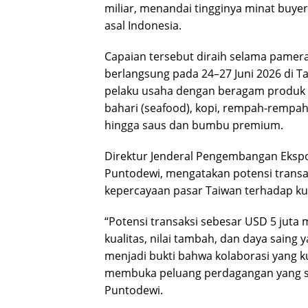
miliar, menandai tingginya minat bu
asal Indonesia.
Capaian tersebut diraih selama pamer
berlangsung pada 24–27 Juni 2026 di Ta
pelaku usaha dengan beragam produk u
bahari (seafood), kopi, rempah-rempah
hingga saus dan bumbu premium.
Direktur Jenderal Pengembangan Ekspo
Puntodewi, mengatakan potensi trans
kepercayaan pasar Taiwan terhadap ku
“Potensi transaksi sebesar USD 5 juta
kualitas, nilai tambah, dan daya saing 
menjadi bukti bahwa kolaborasi yang 
membuka peluang perdagangan yang sem
Puntodewi.