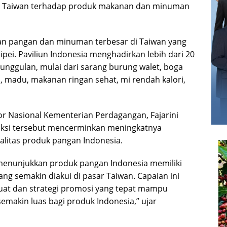
yer Taiwan terhadap produk makanan dan minuman
an pangan dan minuman terbesar di Taiwan yang
ipei. Paviliun Indonesia menghadirkan lebih dari 20
nggulan, mulai dari sarang burung walet, boga
, madu, makanan ringan sehat, mi rendah kalori,
r Nasional Kementerian Perdagangan, Fajarini
aksi tersebut mencerminkan meningkatnya
alitas produk pangan Indonesia.
 menunjukkan produk pangan Indonesia memiliki
yang semakin diakui di pasar Taiwan. Capaian ini
kuat dan strategi promosi yang tepat mampu
akin luas bagi produk Indonesia,” ujar