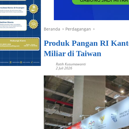
Beranda
Perdagangan
Produk Pangan RI Kanto
Miliar di Taiwan
Ratih Kusumawanti
2 Juli 2026