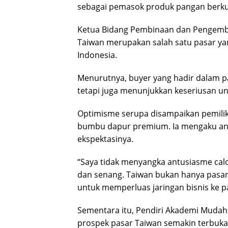
sebagai pemasok produk pangan berkuali
Ketua Bidang Pembinaan dan Pengemba
Taiwan merupakan salah satu pasar ya
Indonesia.
Menurutnya, buyer yang hadir dalam p
tetapi juga menunjukkan keseriusan unt
Optimisme serupa disampaikan pemilik
bumbu dapur premium. Ia mengaku ant
ekspektasinya.
“Saya tidak menyangka antusiasme calo
dan senang. Taiwan bukan hanya pasar 
untuk memperluas jaringan bisnis ke pa
Sementara itu, Pendiri Akademi Muda
prospek pasar Taiwan semakin terbuka