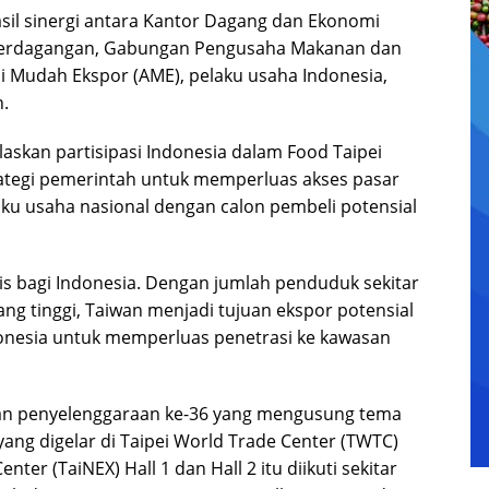
sil sinergi antara Kantor Dagang dan Ekonomi
n Perdagangan, Gabungan Pengusaha Makanan dan
 Mudah Ekspor (AME), pelaku usaha Indonesia,
n.
jelaskan partisipasi Indonesia dalam Food Taipei
ategi pemerintah untuk memperluas akses pasar
u usaha nasional dengan calon pembeli potensial
s bagi Indonesia. Dengan jumlah penduduk sekitar
ang tinggi, Taiwan menjadi tujuan ekspor potensial
donesia untuk memperluas penetrasi ke kawasan
an penyelenggaraan ke-36 yang mengusung tema
yang digelar di Taipei World Trade Center (TWTC)
nter (TaiNEX) Hall 1 dan Hall 2 itu diikuti sekitar