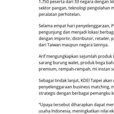
1.750 peserta dari 33 negara dengan le
sektor pangan, teknologi pengolahan 
peralatan perhotelan.
Selama empat hari penyelenggaraan, Pav
pengunjung dan menjadi lokasi berbaga
dengan importir, distributor, retailer,
dari Taiwan maupun negara lainnya.
Arif mengungkapkan sejumlah produk In
sarang burung walet, produk boga bah
premium, rempah-rempah, mi instan seh
Sebagai tindak lanjut, KDEI Taipei ak
penyelenggaraan business matching, 
strategis dengan berbagai pemangku k
“Upaya tersebut diharapkan dapat mem
usaha Indonesia, meningkatkan nilai e