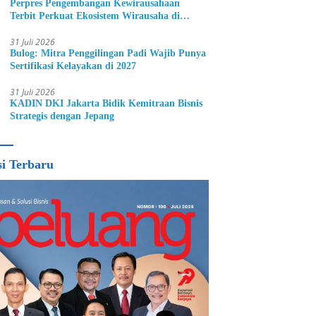
Perpres Pengembangan Kewirausahaan
Terbit Perkuat Ekosistem Wirausaha di
Indonesia
31 Juli 2026
Bulog: Mitra Penggilingan Padi Wajib Punya
Sertifikasi Kelayakan di 2027
31 Juli 2026
KADIN DKI Jakarta Bidik Kemitraan Bisnis
Strategis dengan Jepang
si Terbaru