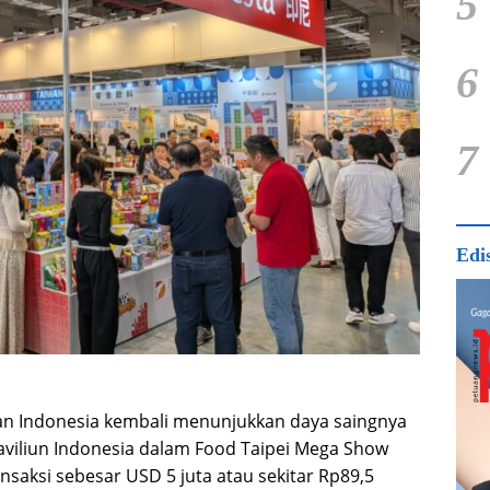
5
6
7
Edi
n Indonesia kembali menunjukkan daya saingnya
Paviliun Indonesia dalam Food Taipei Mega Show
saksi sebesar USD 5 juta atau sekitar Rp89,5