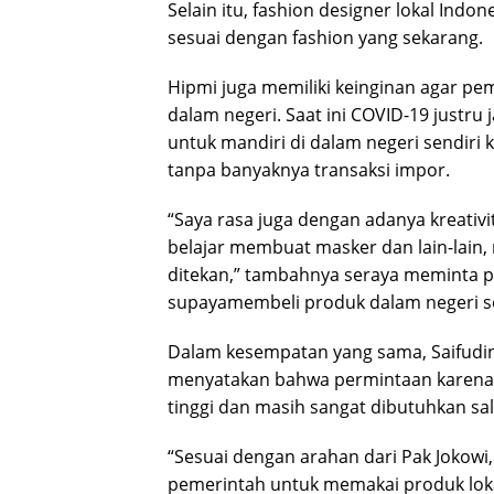
Selain itu, fashion designer lokal Ind
sesuai dengan fashion yang sekarang.
Hipmi juga memiliki keinginan agar pe
dalam negeri. Saat ini COVID-19 justru
untuk mandiri di dalam negeri sendiri
tanpa banyaknya transaksi impor.
“Saya rasa juga dengan adanya kreati
belajar membuat masker dan lain-lain,
ditekan,” tambahnya seraya meminta pe
supayamembeli produk dalam negeri se
Dalam kesempatan yang sama, Saifudin
menyatakan bahwa permintaan karena 
tinggi dan masih sangat dibutuhkan sa
“Sesuai dengan arahan dari Pak Jokow
pemerintah untuk memakai produk lokal