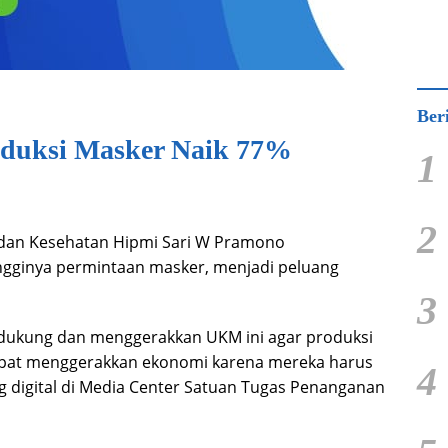
Ber
oduksi Masker Naik 77%
1
2
 dan Kesehatan Hipmi Sari W Pramono
ngginya permintaan masker, menjadi peluang
3
dukung dan menggerakkan UKM ini agar produksi
 dapat menggerakkan ekonomi karena mereka harus
4
ang digital di Media Center Satuan Tugas Penanganan