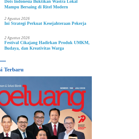
Dots Indonesia Buktikan Wastra Lokal
Mampu Bersaing di Ritel Modern
2 Agustus 2026
Ini Strategi Perkuat Kesejahteraan Pekerja
2 Agustus 2026
Festival Cikajang Hadirkan Produk UMKM,
Budaya, dan Kreativitas Warga
si Terbaru