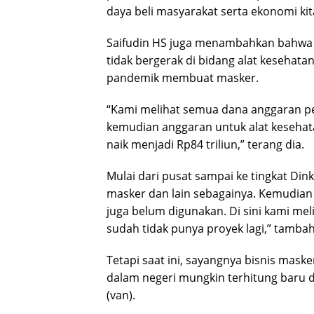
daya beli masyarakat serta ekonomi kit
Saifudin HS juga menambahkan bahwa 
tidak bergerak di bidang alat kesehata
pandemik membuat masker.
“Kami melihat semua dana anggaran pem
kemudian anggaran untuk alat kesehata
naik menjadi Rp84 triliun,” terang dia.
Mulai dari pusat sampai ke tingkat Din
masker dan lain sebagainya. Kemudian s
juga belum digunakan. Di sini kami mel
sudah tidak punya proyek lagi,” tamba
Tetapi saat ini, sayangnya bisnis maske
dalam negeri mungkin terhitung baru
(van).