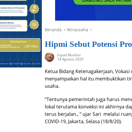
Beranda
Wirausaha
Hipmi Sebut Potensi Pr
Irsyad Muchtar
18 Agustus 2020
Ketua Bidang Ketenagakerjaan, Vokasi
menyampaikan hal itu membuktikan ti
usaha.
“Tentunya pemerintah juga harus men
lokal terutama konveksi ini akhirnya
terus berjalan., “ ujar Sari melalui ru
COVID-19, Jakarta, Selasa (18/8/20).