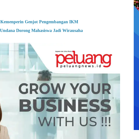
en, Kemenperin Genjot Pengembangan IKM
ndana Dorong Mahasiswa Jadi Wirausaha